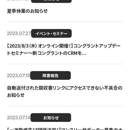
夏季休業のお知らせ
2023.07.27
イベント・セミナー
【2023/8/3（木）オンライン開催！】コングラントアップデー
トセミナー〜新コングラントのCRMを...
2023.07.19
障害報告
自動送付された領収書リンクにアクセスできない不具合の
お知らせ
2023.07.14
お知らせ
【一次助成先15団体決定！】マンスリーサポーター募集の土