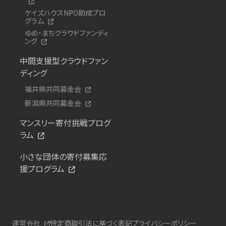
ケイズハウスNPO助成プロ
グラム
ゆめ・まちクラウドファンディ
ング
中間支援型クラウドファン
ディング
福井県共同募金会
新潟県共同募金会
マンスリー寄付挑戦プログ
ラム
小さな団体の寄付募集応
援プログラム
運営会社
特定商取引法に基づく表記
プライバシーポリシー