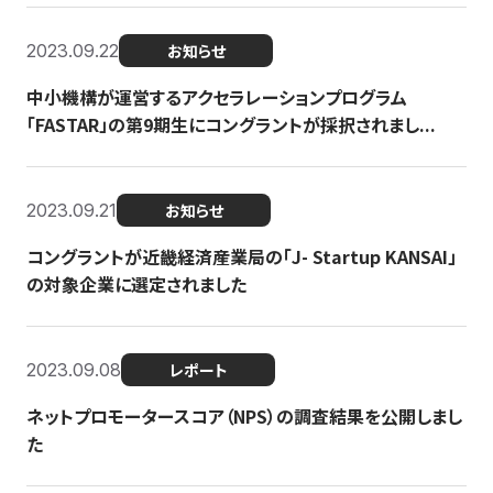
2023.09.22
お知らせ
中小機構が運営するアクセラレーションプログラム
「FASTAR」の第9期生にコングラントが採択されまし...
2023.09.21
お知らせ
コングラントが近畿経済産業局の「J- Startup KANSAI」
の対象企業に選定されました
2023.09.08
レポート
ネットプロモータースコア（NPS）の調査結果を公開しまし
た