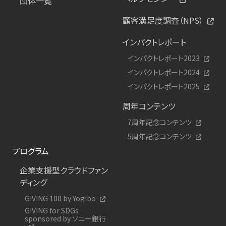
団体一覧
顧客満足度調査（NPS）
インパクトレポート
インパクトレポート2023
インパクトレポート2024
インパクトレポート2025
周年コンテンツ
7周年記念コンテンツ
5周年記念コンテンツ
プログラム
企業支援型クラウドファン
ディング
GIVING 100 by Yogibo
GIVING for SDGs
sponsored by ソニー銀行