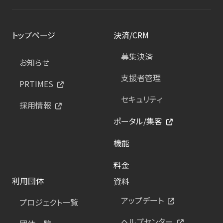
トップページ
決済/CRM
募集決済
お知らせ
支援者管理
PRTIMES
セキュリティ
採用情報
ポータル/集客
機能
料金
利用団体
資料
アップデート
プロジェクト一覧
ヘルプセンター