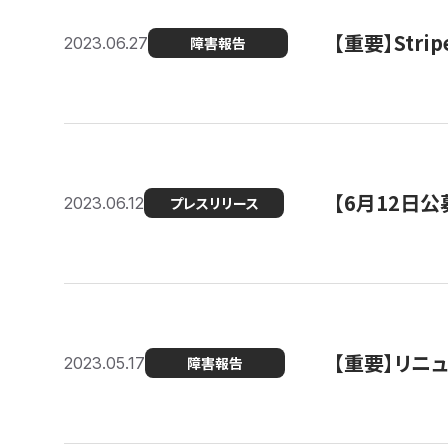
【重要】St
2023.06.27
障害報告
【6月12日
2023.06.12
プレスリリース
【重要】リニ
2023.05.17
障害報告