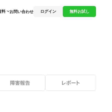
資料
ログイン
無料お試し
お問い合わせ
障害報告
レポート