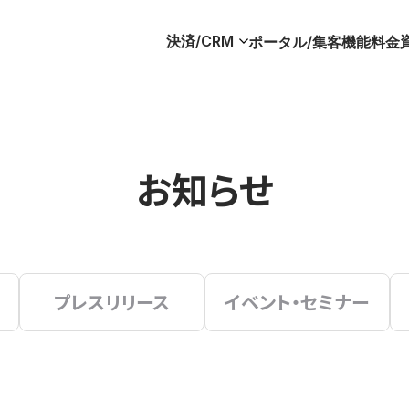
決済/CRM
ポータル/集客
機能
料金
お知らせ
プレスリリース
イベント・セミナー