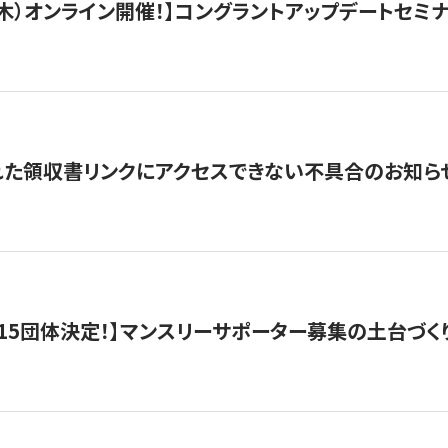
/3（木）オンライン開催！】コングラントアップデートセミ
れた領収書リンクにアクセスできない不具合のお知ら
15団体決定！】マンスリーサポーター募集の土台づく