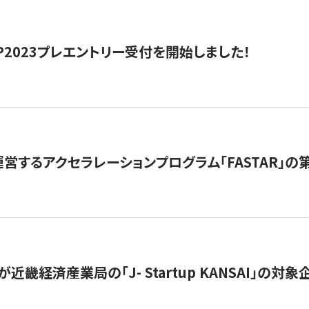
HIP2023プレエントリー受付を開始しました！
営するアクセラレーションプログラム「FASTAR」の第
近畿経済産業局の「J- Startup KANSAI」の