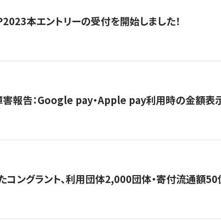
HIP2023本エントリーの受付を開始しました！
害報告：Google pay・Apple pay利用時の金額
コングラント、利用団体2,000団体・寄付流通額50億円突