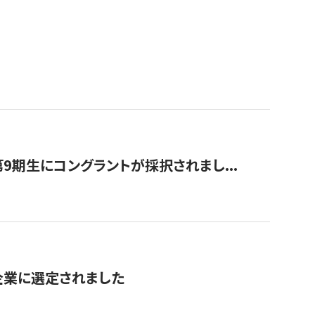
9期生にコングラントが採択されまし...
対象企業に選定されました