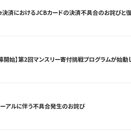
ripe決済におけるJCBカードの決済不具合のお詫びと
公募開始】第2回マンスリー寄付挑戦プログラムが始動
ューアルに伴う不具合発生のお詫び