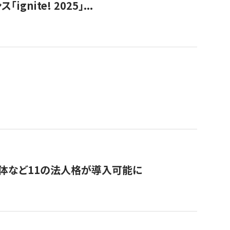
ite! 2025」...
治体など11の法人格が導入可能に