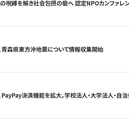
貧」の呪縛を解き社会包摂の砦へ 認定NPOカンファレンス「ign
、青森県東方沖地震について情報収集開始
、PayPay決済機能を拡大。学校法人・大学法人・自