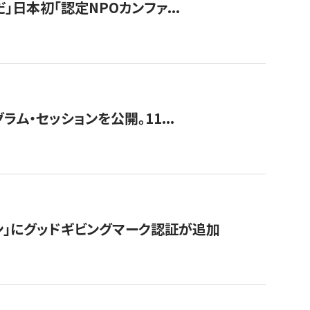
」日本初「認定NPOカンファ...
ラム・セッションを公開。11...
ン」にグッドギビングマーク認証が追加