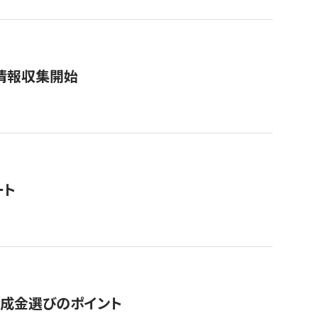
情報収集開始
ート
助成金選びのポイント