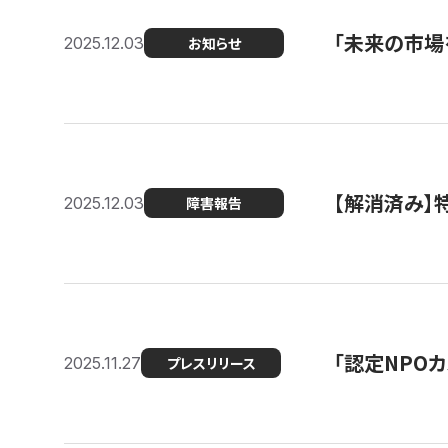
「未来の市場
2025.12.03
お知らせ
【解消済み
2025.12.03
障害報告
「認定NPOカ
2025.11.27
プレスリリース