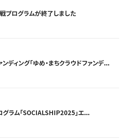
付挑戦プログラムが終了しました
ディング「ゆめ・まちクラウドファンデ...
OCIALSHIP2025」エ...