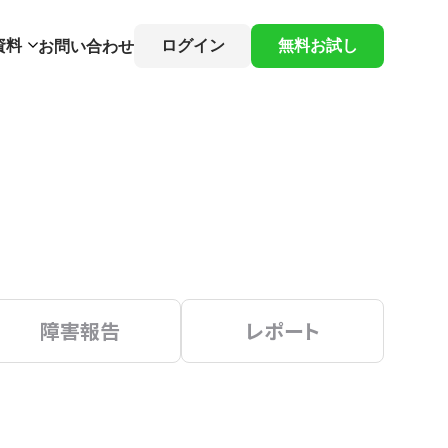
資料
ログイン
無料お試し
お問い合わせ
障害報告
レポート