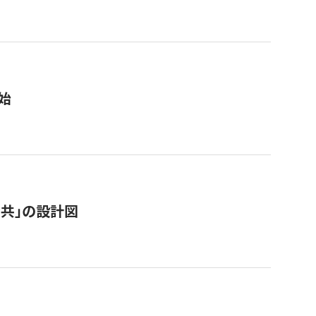
始
「公共」の設計図