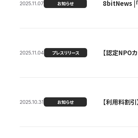
8bitNew
2025.11.07
お知らせ
【認定NPOカ
2025.11.04
プレスリリース
【利用料割引
2025.10.31
お知らせ