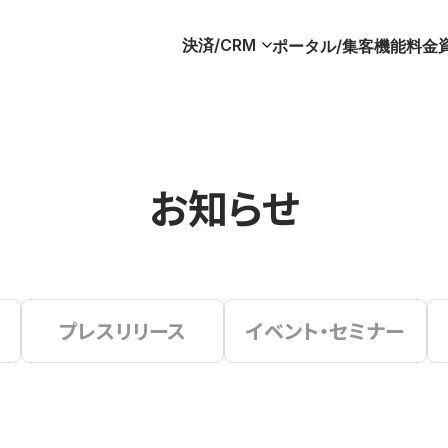
決済/CRM
ポータル/集客
機能
料金
お知らせ
プレスリリース
イベント・セミナー