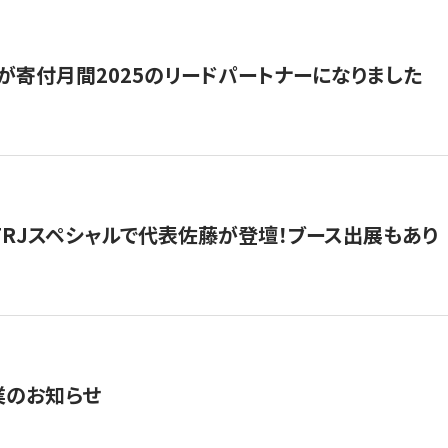
が寄付月間2025のリードパートナーになりました
催】FRJスペシャルで代表佐藤が登壇！ブース出展もあり
業のお知らせ