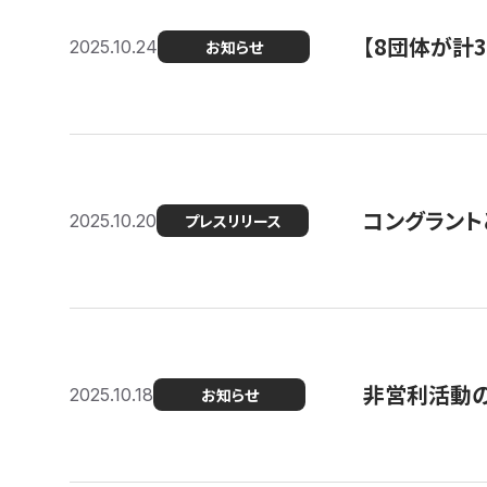
【8団体が計
2025.10.24
お知らせ
コングラント
2025.10.20
プレスリリース
非営利活動のた
2025.10.18
お知らせ