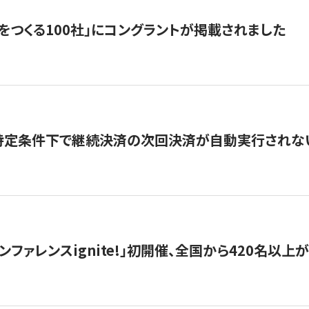
をつくる100社」にコングラントが掲載されました
】特定条件下で継続決済の次回決済が自動実行されな
ンファレンスignite!」初開催、全国から420名以上