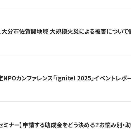
、大分市佐賀関地域 大規模火災による被害について
 認定NPOカンファレンス「ignite! 2025」イベントレポ
開催セミナー】申請する助成金をどう決める？お悩み別・