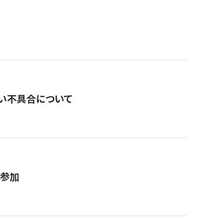
い不具合について
が参加