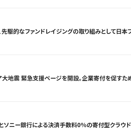
、先駆的なファンドレイジングの取り組みとして日本
ア大地震 緊急支援ページを開設。企業寄付を促すた
ソニー銀行による決済手数料0%の寄付型クラウドファンディ