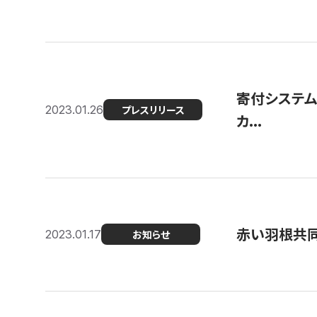
寄付システム
2023.01.26
プレスリリース
カ...
赤い羽根共同
2023.01.17
お知らせ