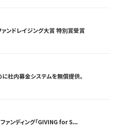
ファンドレイジング大賞 特別賞受賞
めに社内募金システムを無償提供。
ング「GIVING for S...