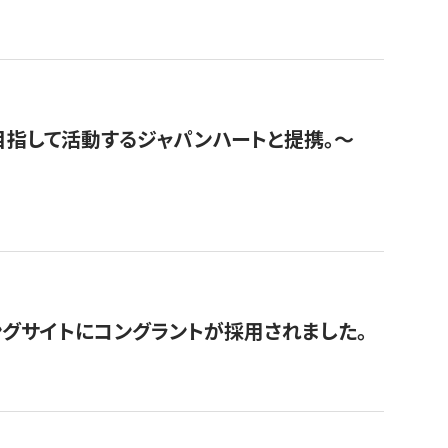
指して活動するジャパンハートと提携。〜
グサイトにコングラントが採用されました。