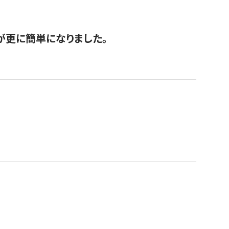
が更に簡単になりました。