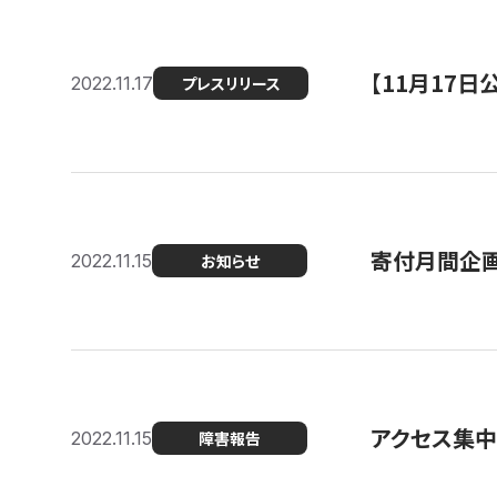
【11月17
2022.11.17
プレスリリース
寄付月間企画
2022.11.15
お知らせ
アクセス集中
2022.11.15
障害報告