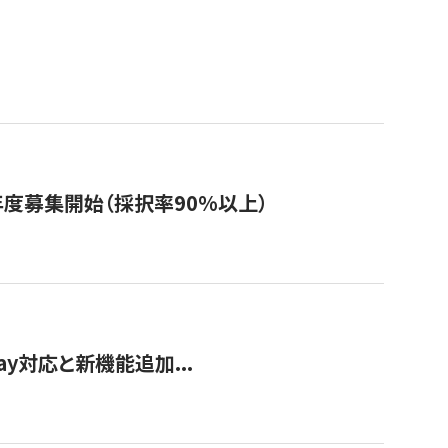
年度募集開始（採択率90%以上）
Pay対応と新機能追加...