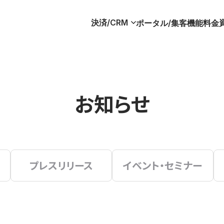
決済/CRM
ポータル/集客
機能
料金
お知らせ
プレスリリース
イベント・セミナー