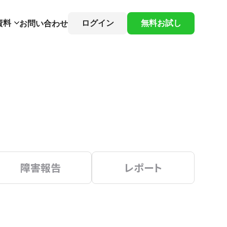
資料
ログイン
無料お試し
お問い合わせ
障害報告
レポート