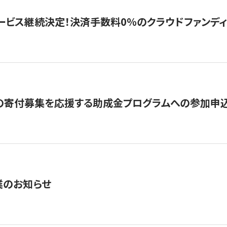
ービス継続決定！決済手数料0％のクラウドファンディング GI
の寄付募集を応援する助成金プログラムへの参加申込
業のお知らせ