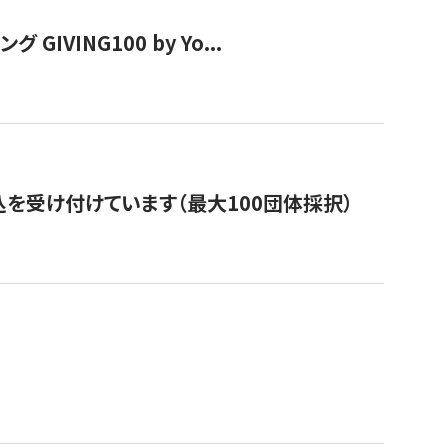
VING100 by Yo...
を受け付けています（最大100団体採択）