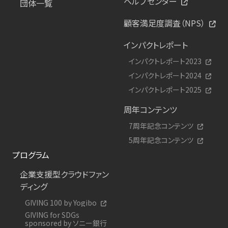
ヘルプセンター
団体一覧
顧客満足度調査（NPS）
インパクトレポート
インパクトレポート2023
インパクトレポート2024
インパクトレポート2025
周年コンテンツ
7周年記念コンテンツ
5周年記念コンテンツ
プログラム
企業支援型クラウドファン
ディング
GIVING 100 by Yogibo
GIVING for SDGs
sponsored by ソニー銀行