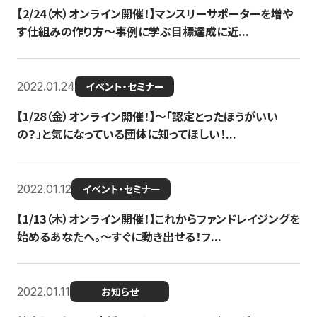
【2/24（木）オンライン開催！】マンスリーサポーターを増や
す仕組みの作り方〜事例に学ぶ目標達成に近...
2022.01.24
イベント・セミナー
【1/28（金）オンライン開催！】〜「認定とったほうがいい
の？」と気になっている団体に知ってほしい！...
2022.01.12
イベント・セミナー
【1/13（木）オンライン開催！】これからファンドレイジングを
始めるあなたへ。〜すぐに動き出せる！フ...
2022.01.11
お知らせ