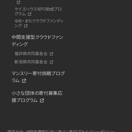
ケイズハウスNPO助成プロ
グラム
ゆめ・まちクラウドファンディ
ング
中間支援型クラウドファン
ディング
福井県共同募金会
新潟県共同募金会
マンスリー寄付挑戦プログ
ラム
小さな団体の寄付募集応
援プログラム
運営会社
特定商取引法に基づく表記
プライバシーポリシー