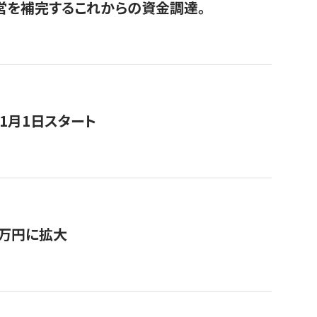
経営を補完するこれからの資金調達。
11月1日スタート
0万円に拡大