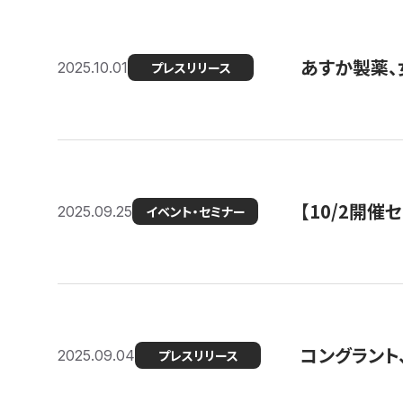
あすか製薬、
2025.10.01
プレスリリース
【10/2開催
2025.09.25
イベント・セミナー
コングラント、
2025.09.04
プレスリリース