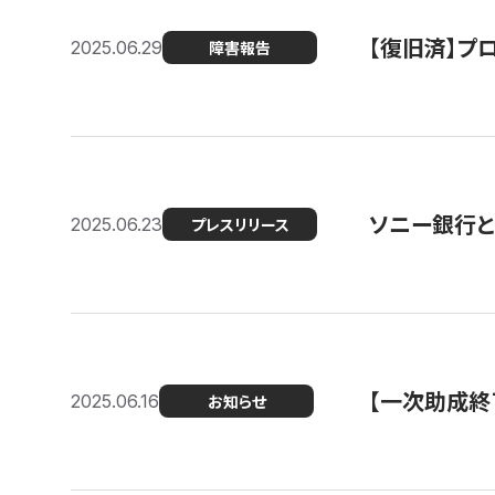
【復旧済】プロ
2025.06.29
障害報告
ソニー銀行とコ
2025.06.23
プレスリリース
【一次助成終
2025.06.16
お知らせ