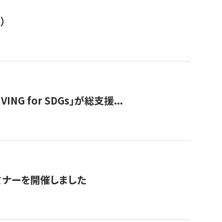
）
 for SDGs」が総支援...
ミナーを開催しました