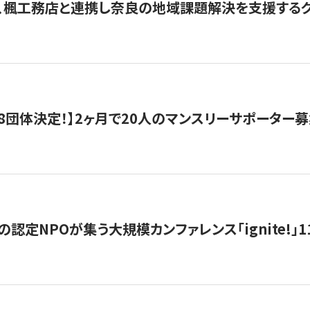
、楓工務店と連携し奈良の地域課題解決を支援するクラ
8団体決定！】2ヶ月で20人のマンスリーサポーター
の認定NPOが集う大規模カンファレンス「ignite!」