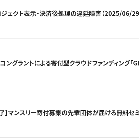
ジェクト表示・決済後処理の遅延障害（2025/06/29
ングラントによる寄付型クラウドファンディング「GIVING
了】マンスリー寄付募集の先輩団体が届ける無料セ