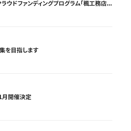
ウドファンディングプログラム「楓工務店...
募集を目指します
11月開催決定