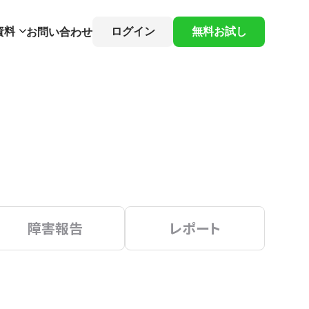
資料
ログイン
無料お試し
お問い合わせ
障害報告
レポート