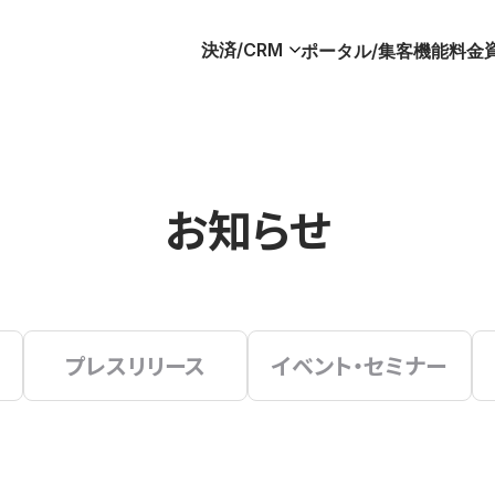
決済/CRM
ポータル/集客
機能
料金
お知らせ
プレスリリース
イベント・セミナー