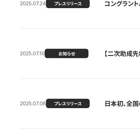
コングラント
2025.07.24
プレスリリース
【二次助成先
2025.07.10
お知らせ
日本初、全国
2025.07.08
プレスリリース