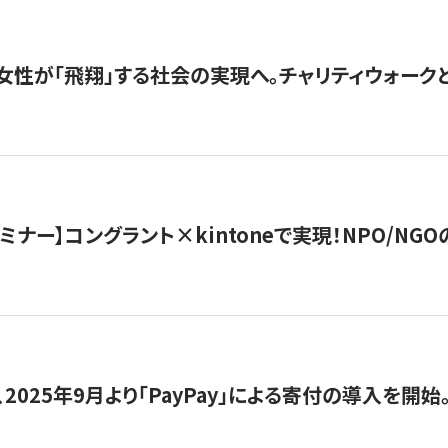
女性が「飛翔」する社会の実現へ。チャリティウォークとク
セミナー】コングラント×kintoneで実現！NPO/N
2025年9月より「PayPay」による寄付の導入を開始