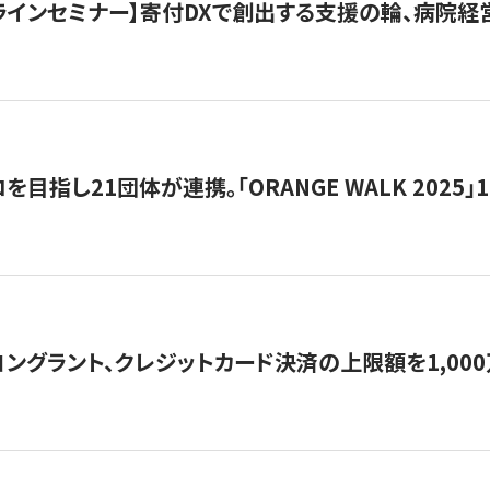
オンラインセミナー】寄付DXで創出する支援の輪、病院
目指し21団体が連携。「ORANGE WALK 2025」
ングラント、クレジットカード決済の上限額を1,00