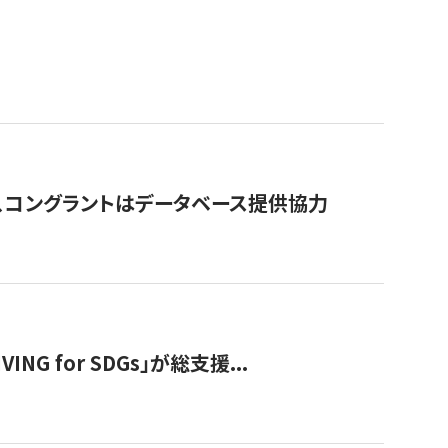
行、コングラントはデータベース提供協力
 for SDGs」が総支援...