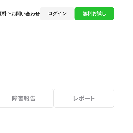
資料
ログイン
無料お試し
お問い合わせ
障害報告
レポート