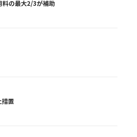
用料の最大2/3が補助
止措置