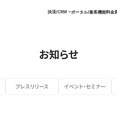
決済/CRM
ポータル/集客
機能
料金
お知らせ
プレスリリース
イベント・セミナー