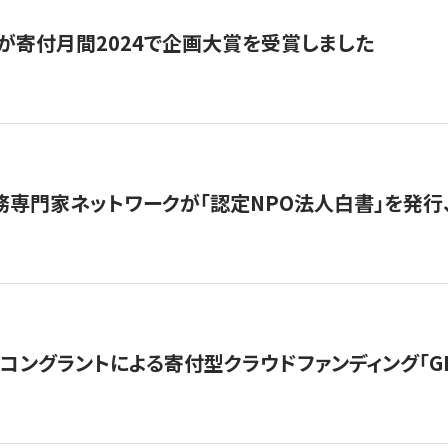
が寄付月間2024で企画大賞を受賞しました
務専門家ネットワークが「認定NPO法人白書」を発
ングラントによる寄付型クラウドファンディング「GIVING