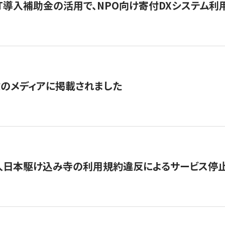
IT導入補助金の活用で、NPO向け寄付DXシステム利
数のメディアに掲載されました
人日本駆け込み寺の利用規約違反によるサービス停