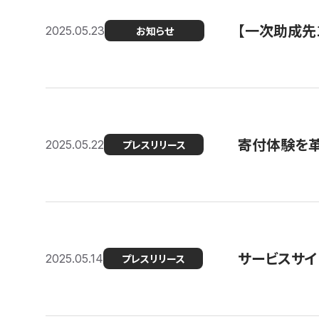
【一次助成先
2025.05.23
お知らせ
寄付体験を革
2025.05.22
プレスリリース
サービスサイ
2025.05.14
プレスリリース