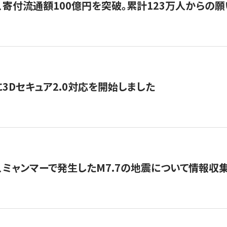
、寄付流通額100億円を突破。累計123万人からの願
3Dセキュア2.0対応を開始しました
、ミャンマーで発生したM7.7の地震について情報収集