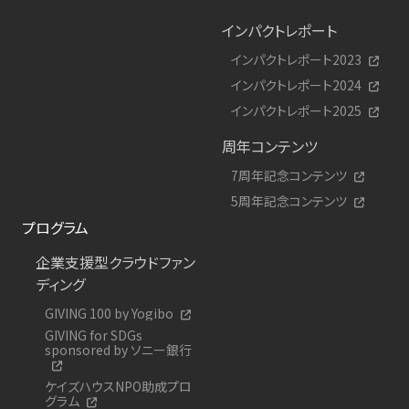
インパクトレポート
インパクトレポート2023
インパクトレポート2024
インパクトレポート2025
周年コンテンツ
7周年記念コンテンツ
5周年記念コンテンツ
プログラム
企業支援型クラウドファン
ディング
GIVING 100 by Yogibo
GIVING for SDGs
sponsored by ソニー銀行
ケイズハウスNPO助成プロ
グラム