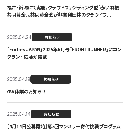
福井・新潟にて実施、クラウドファンディング型「赤い羽根
共同募金」。共同募金会が非営利団体のクラウドフ...
2025.04.24
お知らせ
「Forbes JAPAN」2025年6月号『FRONTRUNNER』にコン
グラント佐藤が掲載
2025.04.18
お知らせ
GW休業のお知らせ
2025.04.14
お知らせ
【4月14日公募開始】第5回マンスリー寄付挑戦プログラム