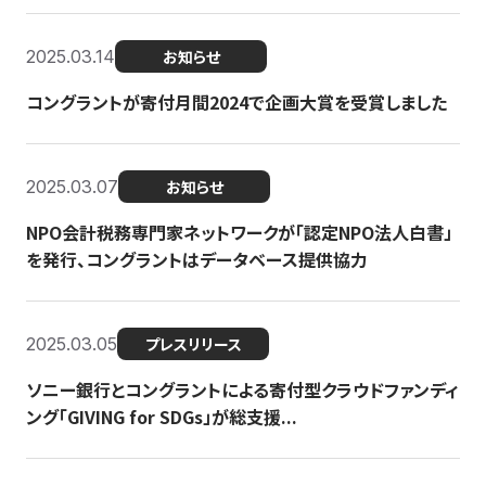
2025.03.14
お知らせ
コングラントが寄付月間2024で企画大賞を受賞しました
2025.03.07
お知らせ
NPO会計税務専門家ネットワークが「認定NPO法人白書」
を発行、コングラントはデータベース提供協力
2025.03.05
プレスリリース
ソニー銀行とコングラントによる寄付型クラウドファンディ
ング「GIVING for SDGs」が総支援...