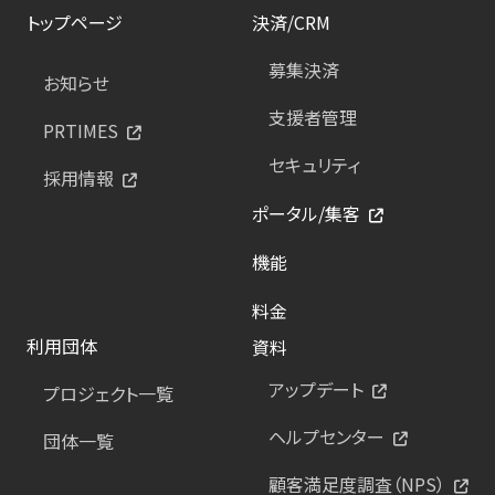
トップページ
決済/CRM
募集決済
お知らせ
支援者管理
PRTIMES
セキュリティ
採用情報
ポータル/集客
機能
料金
利用団体
資料
アップデート
プロジェクト一覧
ヘルプセンター
団体一覧
顧客満足度調査（NPS）