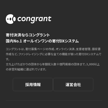
寄付決済ならコングラント
国内No.1 オールインワンの寄付DXシステム
コングラントは、寄付募集ページの作成、オンライン決済、支援者管理、領収書
作成など、ファンドレイジングに必要な全ての機能が揃った寄付DXシステムで
す。
立ち上げたばかりの団体から年間収入数十億円規模の団体まで、3,000以上
の非営利組織に選ばれています。
採用情報
運営会社