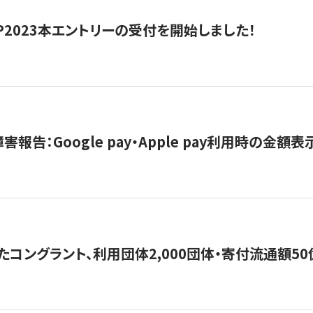
HIP2023本エントリーの受付を開始しました！
害報告：Google pay・Apple pay利用時の金額
コングラント、利用団体2,000団体・寄付流通額50億円突