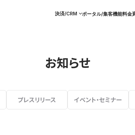
決済/CRM
ポータル/集客
機能
料金
お知らせ
プレスリリース
イベント・セミナー