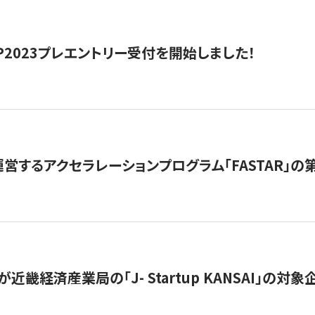
HIP2023プレエントリー受付を開始しました！
営するアクセラレーションプログラム「FASTAR」の第
近畿経済産業局の「J- Startup KANSAI」の