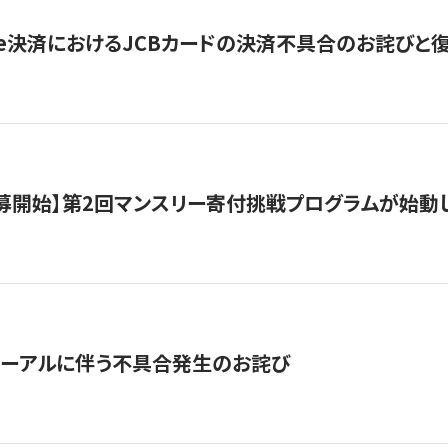
ripe決済におけるJCBカードの決済不具合のお詫びと
公募開始】第2回マンスリー寄付挑戦プログラムが始動
ューアルに伴う不具合発生のお詫び