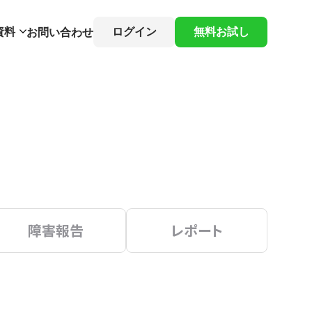
資料
ログイン
無料お試し
お問い合わせ
障害報告
レポート