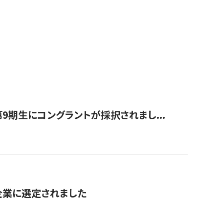
9期生にコングラントが採択されまし...
対象企業に選定されました