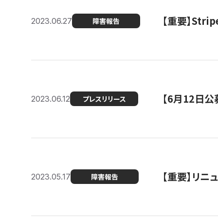
【重要】St
2023.06.27
障害報告
【6月12日
2023.06.12
プレスリリース
【重要】リニ
2023.05.17
障害報告