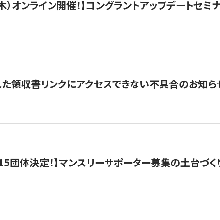
/3（木）オンライン開催！】コングラントアップデートセミ
れた領収書リンクにアクセスできない不具合のお知ら
15団体決定！】マンスリーサポーター募集の土台づく