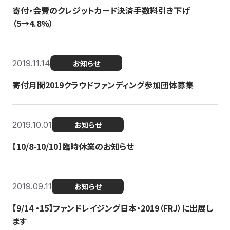
寄付・会費のクレジットカード決済手数料引き下げ
（5→4.8%）
2019.11.14
お知らせ
寄付月間2019クラウドファンディング参加団体募集
2019.10.01
お知らせ
【10/8-10/10】臨時休業のお知らせ
2019.09.11
お知らせ
【9/14 ・15】ファンドレイジング日本・2019（FRJ）に出展し
ます