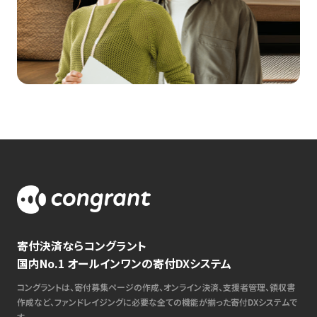
寄付決済ならコングラント
国内No.1 オールインワンの寄付DXシステム
コングラントは、寄付募集ページの作成、オンライン決済、支援者管理、領収書
作成など、ファンドレイジングに必要な全ての機能が揃った寄付DXシステムで
す。