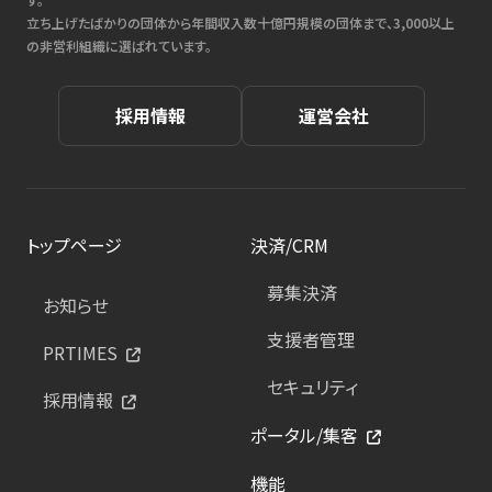
立ち上げたばかりの団体から年間収入数十億円規模の団体まで、3,000以上
の非営利組織に選ばれています。
採用情報
運営会社
トップページ
決済/CRM
募集決済
お知らせ
支援者管理
PRTIMES
セキュリティ
採用情報
ポータル/集客
機能