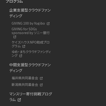
プログラム
企業支援型クラウドファン
ディング
GIVING 100 by Yogibo
GIVING for SDGs
sponsored by ソニー銀行
ケイズハウスNPO助成プロ
グラム
ゆめ・まちクラウドファンディ
ング
中間支援型クラウドファン
ディング
福井県共同募金会
新潟県共同募金会
マンスリー寄付挑戦プログ
ラム