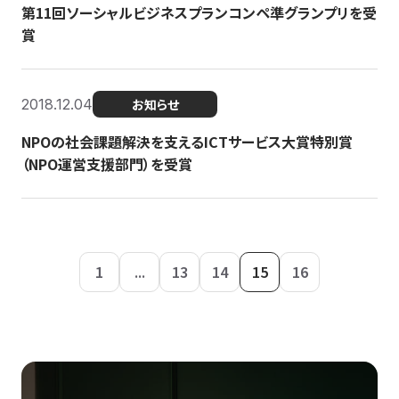
第11回ソーシャルビジネスプランコンペ準グランプリを受
賞
2018.12.04
お知らせ
NPOの社会課題解決を支えるICTサービス大賞特別賞
（NPO運営支援部門）を受賞
1
...
13
14
15
16