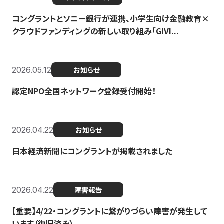
コングラントとソニー銀行が連携、小学生向け金融教育×
クラウドファンディングの新しい取り組み「GIVI...
2026.05.12
お知らせ
認定NPO全国ネットワーク登録受付開始！
2026.04.22
お知らせ
日本経済新聞にコングラントが掲載されました
2026.04.22
障害報告
【重要】4/22・コングラントに繋がりづらい障害が発生して
います（復旧済み）