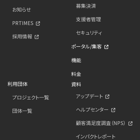
募集決済
お知らせ
支援者管理
PRTIMES
セキュリティ
採用情報
ポータル/集客
機能
料金
利用団体
資料
アップデート
プロジェクト一覧
ヘルプセンター
団体一覧
顧客満足度調査（NPS）
インパクトレポート