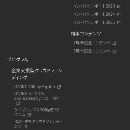
インパクトレポート2023
インパクトレポート2024
インパクトレポート2025
周年コンテンツ
7周年記念コンテンツ
5周年記念コンテンツ
プログラム
企業支援型クラウドファン
ディング
GIVING 100 by Yogibo
GIVING for SDGs
sponsored by ソニー銀行
ケイズハウスNPO助成プロ
グラム
ゆめ・まちクラウドファンディ
ング