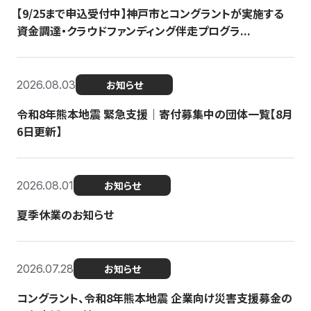
【9/25まで申込受付中】神戸市とコングラントが実施する
資金調達・クラウドファンディング伴走プログラ...
2026.08.03
お知らせ
令和8年熊本地震 緊急支援｜寄付募集中の団体一覧【8月
6日更新】
2026.08.01
お知らせ
夏季休業のお知らせ
2026.07.28
お知らせ
コングラント、令和8年熊本地震 企業向け災害支援募金の