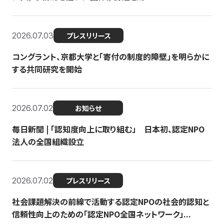
2026.07.03
プレスリリース
コングラント、京都大学と「寄付の制度的障壁」を明らかに
する共同研究を開始
2026.07.02
お知らせ
毎日新聞 | 「認知度向上に取り組む」 日本初、認定NPO
法人の全国組織設立
2026.07.02
プレスリリース
社会課題解決の前線で活動する認定NPOの社会的認知と
信頼性向上のための「認定NPO全国ネットワーク」...