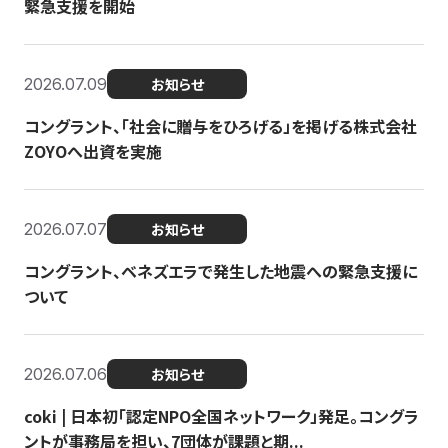
緊急支援を開始
2026.07.09
お知らせ
コングラント、「社会に贈与をひろげる」を掲げる株式会社
ZOYOへ出資を実施
2026.07.07
お知らせ
コングラント、ベネズエラで発生した地震への緊急支援に
ついて
2026.07.06
お知らせ
coki | 日本初「認定NPO全国ネットワーク」発足。コングラ
ントが事務局を担い、7団体が課題と期...