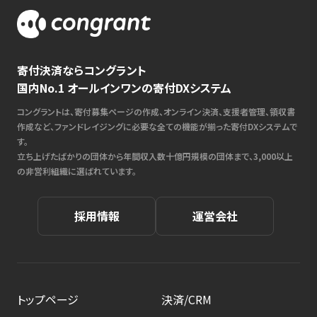
寄付決済ならコングラント
国内No.1 オールインワンの寄付DXシステム
コングラントは、寄付募集ページの作成、オンライン決済、支援者管理、領収書
作成など、ファンドレイジングに必要な全ての機能が揃った寄付DXシステムで
す。
立ち上げたばかりの団体から年間収入数十億円規模の団体まで、3,000以上
の非営利組織に選ばれています。
採用情報
運営会社
トップページ
決済/CRM