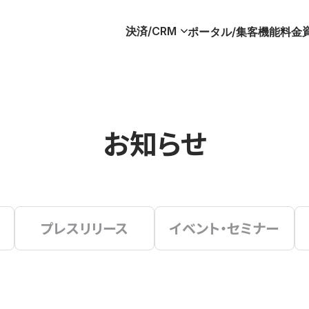
決済/CRM
ポータル/集客
機能
料金
お知らせ
プレスリリース
イベント・セミナー