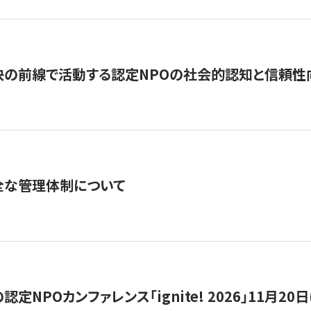
の前線で活動する認定NPOの社会的認知と信頼性向上
全な管理体制について
定NPOカンファレンス「ignite! 2026」11月20日