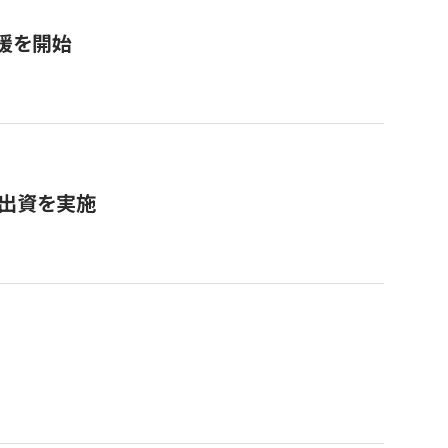
援を開始
へ出資を実施