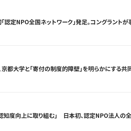
日本初「認定NPO全国ネットワーク」発足。コングラントが
、京都大学と「寄付の制度的障壁」を明らかにする共
 「認知度向上に取り組む」 日本初、認定NPO法人の