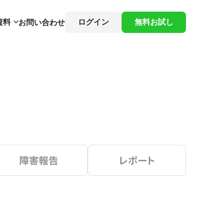
資料
ログイン
無料お試し
お問い合わせ
障害報告
レポート