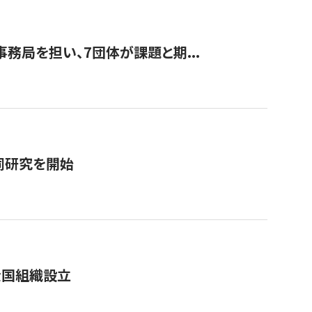
事務局を担い、7団体が課題と期...
同研究を開始
全国組織設立