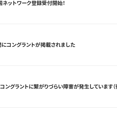
国ネットワーク登録受付開始！
聞にコングラントが掲載されました
22・コングラントに繋がりづらい障害が発生しています（