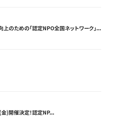
のための「認定NPO全国ネットワーク」...
(金)開催決定！認定NP...