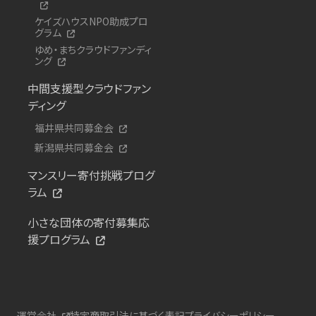
ケイズハウスNPO助成プロ
グラム
ゆめ・まちクラウドファンディ
ング
中間支援型クラウドファン
ディング
福井県共同募金会
新潟県共同募金会
マンスリー寄付挑戦プログ
ラム
小さな団体の寄付募集応
援プログラム
運営会社
特定商取引法に基づく表記
プライバシーポリシー