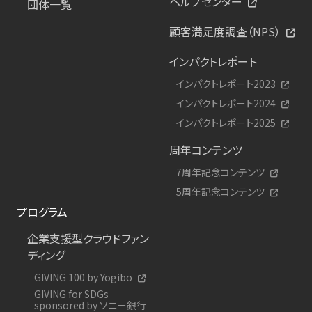
ヘルプセンター
団体一覧
顧客満足度調査（NPS）
インパクトレポート
インパクトレポート2023
インパクトレポート2024
インパクトレポート2025
周年コンテンツ
7周年記念コンテンツ
5周年記念コンテンツ
プログラム
企業支援型クラウドファン
ディング
GIVING 100 by Yogibo
GIVING for SDGs
sponsored by ソニー銀行