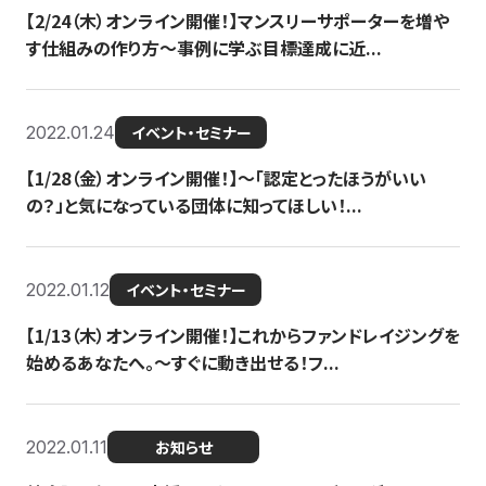
【2/24（木）オンライン開催！】マンスリーサポーターを増や
す仕組みの作り方〜事例に学ぶ目標達成に近...
2022.01.24
イベント・セミナー
【1/28（金）オンライン開催！】〜「認定とったほうがいい
の？」と気になっている団体に知ってほしい！...
2022.01.12
イベント・セミナー
【1/13（木）オンライン開催！】これからファンドレイジングを
始めるあなたへ。〜すぐに動き出せる！フ...
2022.01.11
お知らせ