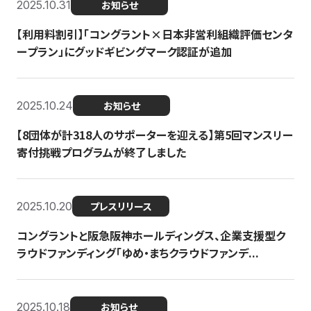
2025.10.31
お知らせ
【利用料割引】「コングラント×日本非営利組織評価センタ
ープラン」にグッドギビングマーク認証が追加
2025.10.24
お知らせ
【8団体が計318人のサポーターを迎える】​​第5回マンスリー
寄付挑戦プログラムが終了しました
2025.10.20
プレスリリース
コングラントと阪急阪神ホールディングス、企業支援型ク
ラウドファンディング「ゆめ・まちクラウドファンデ...
2025.10.18
お知らせ