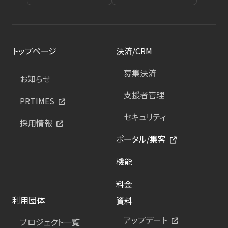
トップページ
決済/CRM
募集決済
お知らせ
支援者管理
PRTIMES
セキュリティ
採用情報
ポータル/集客
機能
料金
利用団体
資料
アップデート
プロジェクト一覧