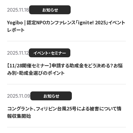
2025.11.18
お知らせ
Yogibo | 認定NPOカンファレンス「ignite! 2025」イベント
レポート
2025.11.12
イベント・セミナー
【11/28開催セミナー】申請する助成金をどう決める？お悩
み別・助成金選びのポイント
2025.11.09
お知らせ
コングラント、フィリピン台風25号による被害について情
報収集開始