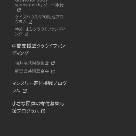
sponsored by ソニー銀行
ケイズハウスNPO助成プロ
グラム
ゆめ・まちクラウドファンディ
ング
中間支援型クラウドファン
ディング
福井県共同募金会
新潟県共同募金会
マンスリー寄付挑戦プログ
ラム
小さな団体の寄付募集応
援プログラム