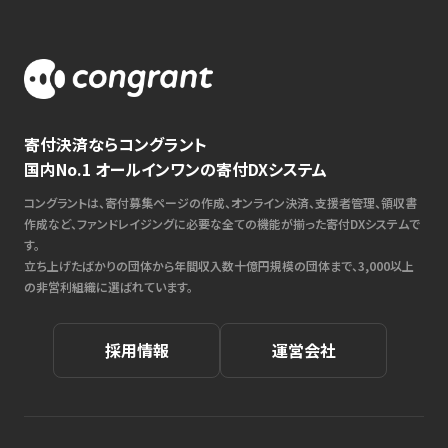
寄付決済ならコングラント
国内No.1 オールインワンの寄付DXシステム
コングラントは、寄付募集ページの作成、オンライン決済、支援者管理、領収書
作成など、ファンドレイジングに必要な全ての機能が揃った寄付DXシステムで
す。
立ち上げたばかりの団体から年間収入数十億円規模の団体まで、3,000以上
の非営利組織に選ばれています。
採用情報
運営会社