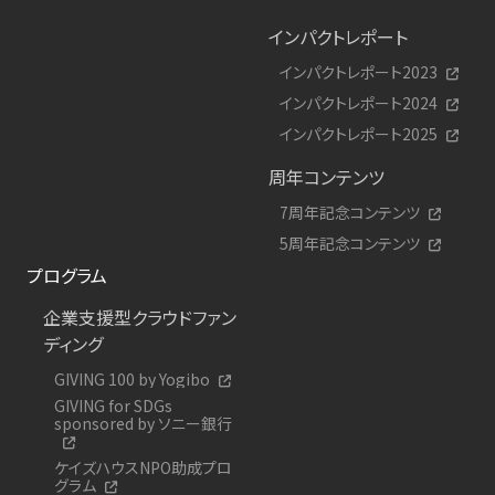
インパクトレポート
インパクトレポート2023
インパクトレポート2024
インパクトレポート2025
周年コンテンツ
7周年記念コンテンツ
5周年記念コンテンツ
プログラム
企業支援型クラウドファン
ディング
GIVING 100 by Yogibo
GIVING for SDGs
sponsored by ソニー銀行
ケイズハウスNPO助成プロ
グラム