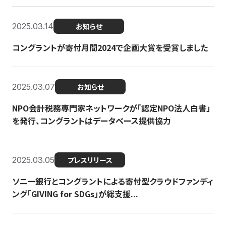
2025.03.14
お知らせ
コングラントが寄付月間2024で企画大賞を受賞しました
2025.03.07
お知らせ
NPO会計税務専門家ネットワークが「認定NPO法人白書」
を発行、コングラントはデータベース提供協力
2025.03.05
プレスリリース
ソニー銀行とコングラントによる寄付型クラウドファンディ
ング「GIVING for SDGs」が総支援...