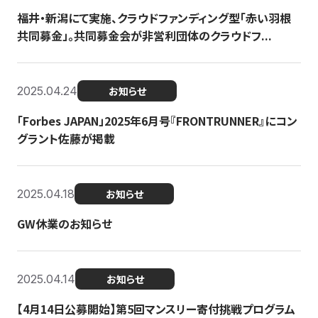
福井・新潟にて実施、クラウドファンディング型「赤い羽根
共同募金」。共同募金会が非営利団体のクラウドフ...
2025.04.24
お知らせ
「Forbes JAPAN」2025年6月号『FRONTRUNNER』にコン
グラント佐藤が掲載
2025.04.18
お知らせ
GW休業のお知らせ
2025.04.14
お知らせ
【4月14日公募開始】第5回マンスリー寄付挑戦プログラム