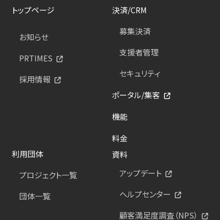
トップページ
決済/CRM
募集決済
お知らせ
支援者管理
PRTIMES
セキュリティ
採用情報
ポータル/集客
機能
料金
利用団体
資料
アップデート
プロジェクト一覧
ヘルプセンター
団体一覧
顧客満足度調査（NPS）