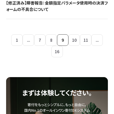
【修正済み】障害報告：金額指定パラメータ使用時の決済フ
ォームの不具合について
1
...
7
8
9
10
11
...
16
まずは体験してください。
寄付をもっとシンプルに、もっと自由に。
国内No.1のオールインワン寄付DXシステム