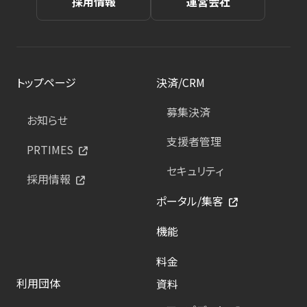
採用情報
運営会社
トップページ
決済/CRM
募集決済
お知らせ
支援者管理
PRTIMES
セキュリティ
採用情報
ポータル/集客
機能
料金
利用団体
資料