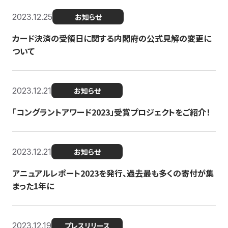
2023.12.25
お知らせ
カード決済の受領日に関する内閣府の公式見解の変更に
ついて
2023.12.21
お知らせ
「コングラントアワード2023」受賞プロジェクトをご紹介！
2023.12.21
お知らせ
アニュアルレポート2023を発行、過去最も多くの寄付が集
まった1年に
2023.12.19
プレスリリース