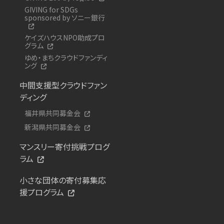
GIVING for SDGs
sponsored by ソニー銀行
ケイズハウスNPO助成プロ
グラム
ゆめ・まちクラウドファンディ
ング
中間支援型クラウドファン
ディング
福井県共同募金会
新潟県共同募金会
マンスリー寄付挑戦プログ
ラム
小さな団体の寄付募集応
援プログラム