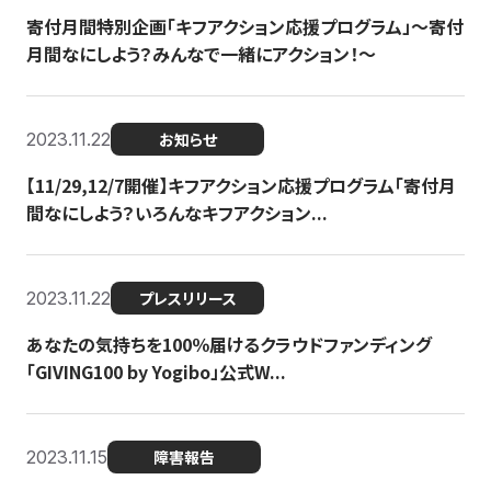
寄付月間特別企画「キフアクション応援プログラム」〜寄付
月間なにしよう？みんなで一緒にアクション！〜
2023.11.22
お知らせ
【11/29,12/7開催】キフアクション応援プログラム「寄付月
間なにしよう？いろんなキフアクション...
2023.11.22
プレスリリース
あなたの気持ちを100％届けるクラウドファンディング
「GIVING100 by Yogibo」公式W...
2023.11.15
障害報告