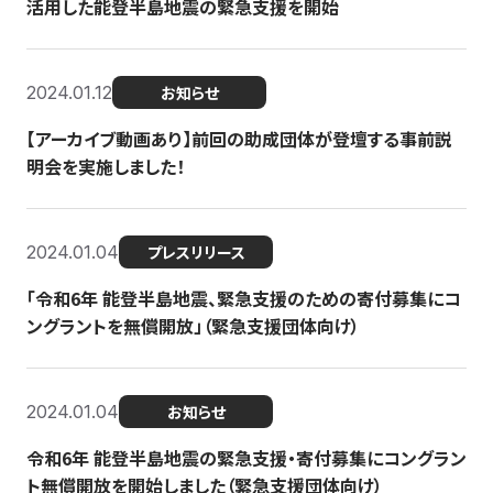
活用した能登半島地震の緊急支援を開始
2024.01.12
お知らせ
【アーカイブ動画あり】前回の助成団体が登壇する事前説
明会を実施しました！
2024.01.04
プレスリリース
「令和6年 能登半島地震、緊急支援のための寄付募集にコ
ングラントを無償開放」（緊急支援団体向け）
2024.01.04
お知らせ
令和6年 能登半島地震の緊急支援・寄付募集にコングラン
ト無償開放を開始しました（緊急支援団体向け）