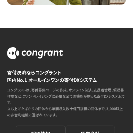
寄付決済ならコングラント
国内No.1 オールインワンの寄付DXシステム
コングラントは、寄付募集ページの作成、オンライン決済、支援者管理、領収書
作成など、ファンドレイジングに必要な全ての機能が揃った寄付DXシステムで
す。
立ち上げたばかりの団体から年間収入数十億円規模の団体まで、3,000以上
の非営利組織に選ばれています。