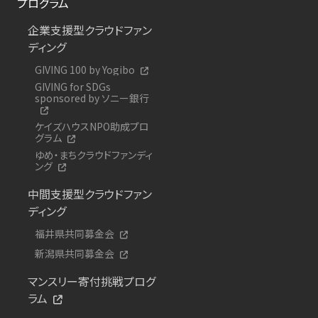
プログラム
企業支援型クラウドファン
ディング
GIVING 100 by Yogibo
GIVING for SDGs
sponsored by ソニー銀行
ケイズハウスNPO助成プロ
グラム
ゆめ・まちクラウドファンディ
ング
中間支援型クラウドファン
ディング
福井県共同募金会
新潟県共同募金会
マンスリー寄付挑戦プログ
ラム