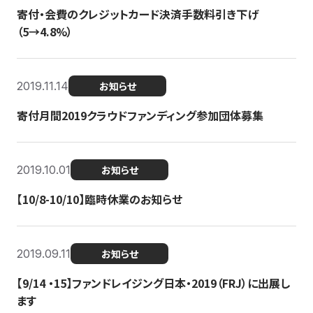
寄付・会費のクレジットカード決済手数料引き下げ
（5→4.8%）
2019.11.14
お知らせ
寄付月間2019クラウドファンディング参加団体募集
2019.10.01
お知らせ
【10/8-10/10】臨時休業のお知らせ
2019.09.11
お知らせ
【9/14 ・15】ファンドレイジング日本・2019（FRJ）に出展し
ます