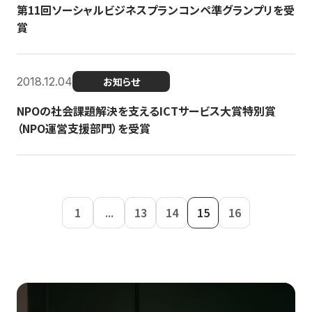
第11回ソーシャルビジネスプランコンペ準グランプリを受
賞
2018.12.04
お知らせ
NPOの社会課題解決を支えるICTサービス大賞特別賞
（NPO運営支援部門）を受賞
1
...
13
14
15
16