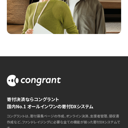
寄付決済ならコングラント
国内No.1 オールインワンの寄付DXシステム
コングラントは、寄付募集ページの作成、オンライン決済、支援者管理、領収書
作成など、ファンドレイジングに必要な全ての機能が揃った寄付DXシステムで
す。