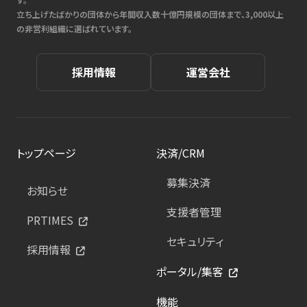
立ち上げたばかりの団体から年間収入数十億円規模の団体まで、3,000以上
の非営利組織に選ばれています。
採用情報
運営会社
トップページ
決済/CRM
募集決済
お知らせ
支援者管理
PRTIMES
セキュリティ
採用情報
ポータル/集客
機能