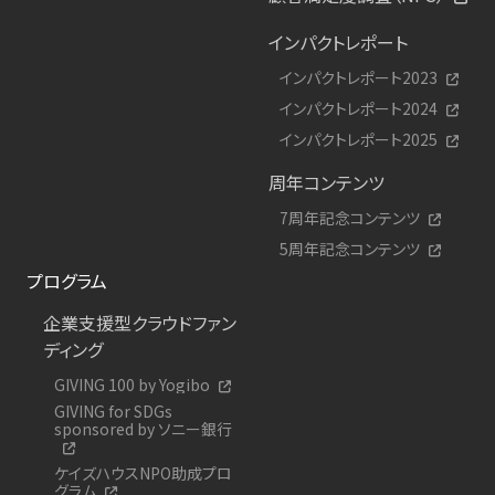
インパクトレポート
インパクトレポート2023
インパクトレポート2024
インパクトレポート2025
周年コンテンツ
7周年記念コンテンツ
5周年記念コンテンツ
プログラム
企業支援型クラウドファン
ディング
GIVING 100 by Yogibo
GIVING for SDGs
sponsored by ソニー銀行
ケイズハウスNPO助成プロ
グラム