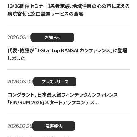
【3/26開催セミナー】患者家族、地域住民の心の声に応える
病院寄付と窓口設置サービスの全容
2026.03.11
お知らせ
代表・佐藤が「J-Startup KANSAI カンファレンス」に登壇
しました
2026.03.09
プレスリリース
コングラント、日本最大級フィンテックカンファレンス
「FIN/SUM 2026」スタートアップコンテス...
2026.02.25
障害報告