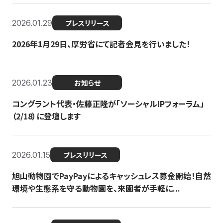
2026.01.29
プレスリリース
2026年1月29日、厚労省にて記者会見を行いました！
2026.01.23
お知らせ
コングラント代表・佐藤正隆が「ソーシャルIPフォーラム」
（2/18）に登壇します
2026.01.15
プレスリリース
旭山動物園でPayPayによるキャッシュレス募金開始！自然
環境や生態系を守る動物園を、来園者が手軽に...