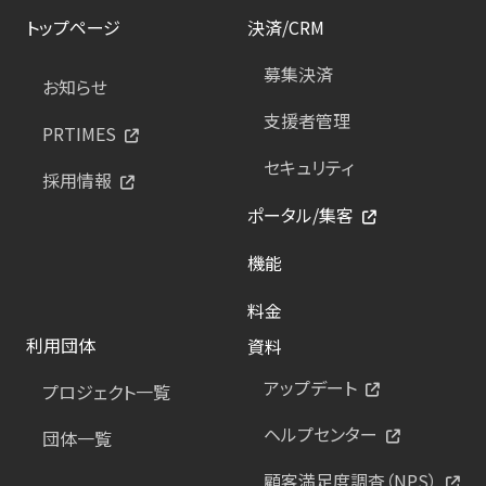
トップページ
決済/CRM
募集決済
お知らせ
支援者管理
PRTIMES
セキュリティ
採用情報
ポータル/集客
機能
料金
利用団体
資料
アップデート
プロジェクト一覧
ヘルプセンター
団体一覧
顧客満足度調査（NPS）