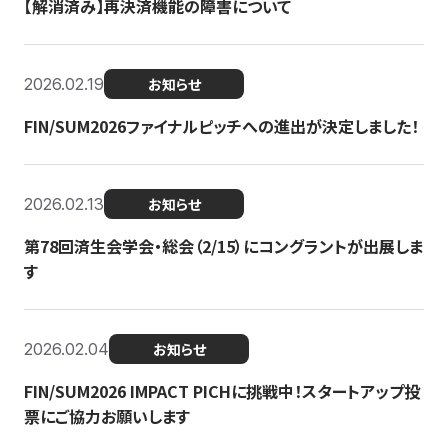
【解消済み】再決済機能の障害について
2026.02.19
お知らせ
FIN/SUM2026ファイナルピッチへの進出が決定しました！
2026.02.13
お知らせ
第78回済生会学会・総会（2/15）にコングラントが出展しま
す
2026.02.04
お知らせ
FIN/SUM2026 IMPACT PICHに挑戦中！スタートアップ投
票にご協力お願いします