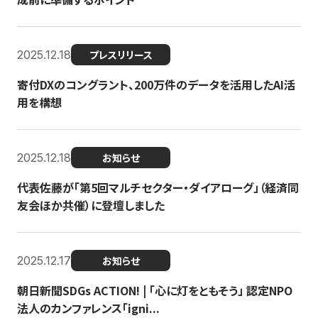
2025.12.18
プレスリリース
寄付DXのコングラント、200万件のデータを活用したAI活
用を構想
2025.12.18
お知らせ
代表佐藤が「第5回マルチセクター・ダイアローグ」（経済同
友会ほか共催）に登壇しました
2025.12.17
お知らせ
朝日新聞SDGs ACTION! | 「心に灯をともそう」 認定NPO
法人のカンファレンス「igni...