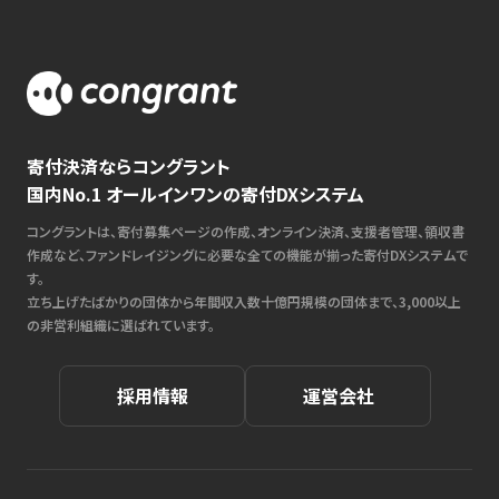
寄付決済ならコングラント
国内No.1 オールインワンの寄付DXシステム
コングラントは、寄付募集ページの作成、オンライン決済、支援者管理、領収書
作成など、ファンドレイジングに必要な全ての機能が揃った寄付DXシステムで
す。
立ち上げたばかりの団体から年間収入数十億円規模の団体まで、3,000以上
の非営利組織に選ばれています。
採用情報
運営会社