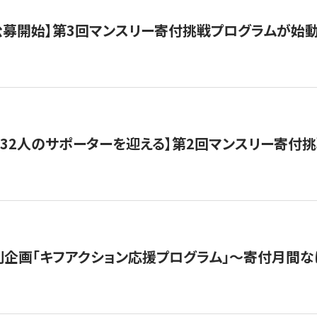
日公募開始】第3回マンスリー寄付挑戦プログラムが始
132人のサポーターを迎える】第2回マンスリー寄付
企画「キフアクション応援プログラム」〜寄付月間な