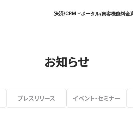
決済/CRM
ポータル/集客
機能
料金
お知らせ
プレスリリース
イベント・セミナー