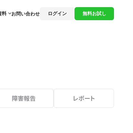
資料
ログイン
無料お試し
お問い合わせ
障害報告
レポート