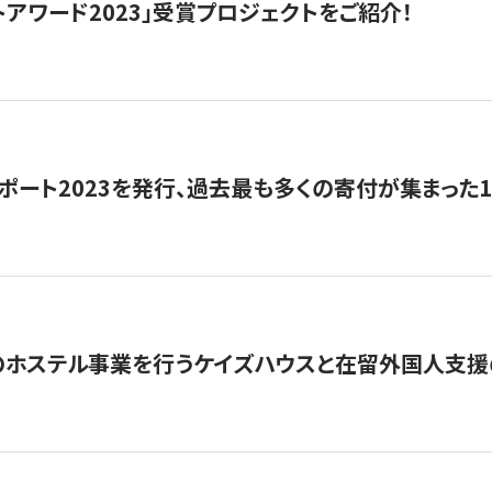
トアワード2023」受賞プロジェクトをご紹介！
ポート2023を発行、過去最も多くの寄付が集まった
のホステル事業を行うケイズハウスと在留外国人支援