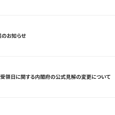
業のお知らせ
の受領日に関する内閣府の公式見解の変更について