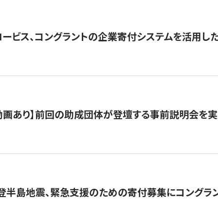
ロービス、コングラントの企業寄付システムを活用し
動画あり】前回の助成団体が登壇する事前説明会を実
能登半島地震、緊急支援のための寄付募集にコングラ