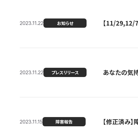
【11/29,
2023.11.22
お知らせ
あなたの気持ち
2023.11.22
プレスリリース
【修正済み】
2023.11.15
障害報告