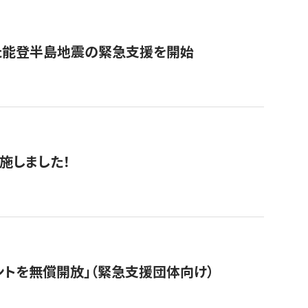
た能登半島地震の緊急支援を開始
施しました！
ントを無償開放」（緊急支援団体向け）