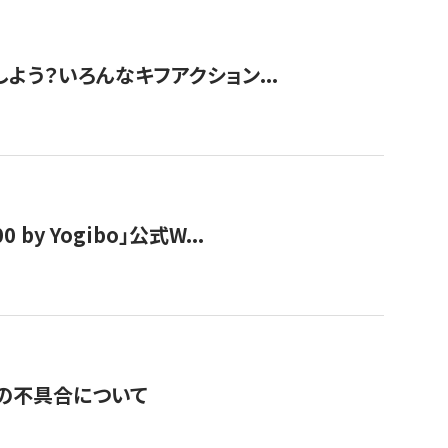
しよう？いろんなキフアクション...
y Yogibo」公式W...
の不具合について