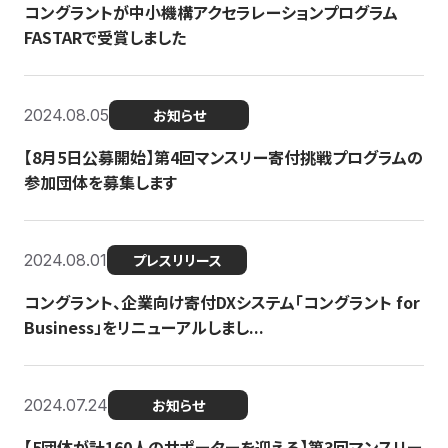
コングラントが中小機構アクセラレーションプログラム
FASTARで受賞しました
2024.08.05
お知らせ
【8月5日公募開始】第4回マンスリー寄付挑戦プログラムの
参加団体を募集します
2024.08.01
プレスリリース
コングラント、企業向け寄付DXシステム「コングラント for
Business」をリニューアルしまし...
2024.07.24
お知らせ
【5団体が計160人のサポーターを迎える】​​第3回マンスリー