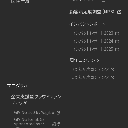
団体一覧
顧客満足度調査（NPS）
インパクトレポート
インパクトレポート2023
インパクトレポート2024
インパクトレポート2025
周年コンテンツ
7周年記念コンテンツ
5周年記念コンテンツ
プログラム
企業支援型クラウドファン
ディング
GIVING 100 by Yogibo
GIVING for SDGs
sponsored by ソニー銀行