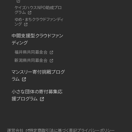
ケイズハウスNPO助成プロ
グラム
ゆめ・まちクラウドファンディ
ング
中間支援型クラウドファン
ディング
福井県共同募金会
新潟県共同募金会
マンスリー寄付挑戦プログ
ラム
小さな団体の寄付募集応
援プログラム
運営会社
特定商取引法に基づく表記
プライバシーポリシー