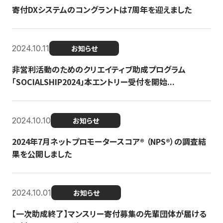
寄付DXシステムのコングラントは7周年を迎えました
2024.10.11
お知らせ
非営利活動のためのクリエイティブ助成プログラム
「SOCIALSHIP2024」本エントリー受付を開始...
2024.10.10
お知らせ
2024年7月ネットプロモータースコア®︎ （NPS®︎）の調査結
果を公開しました
2024.10.01
お知らせ
【一次助成終了】マンスリー寄付募集の先輩団体が届ける