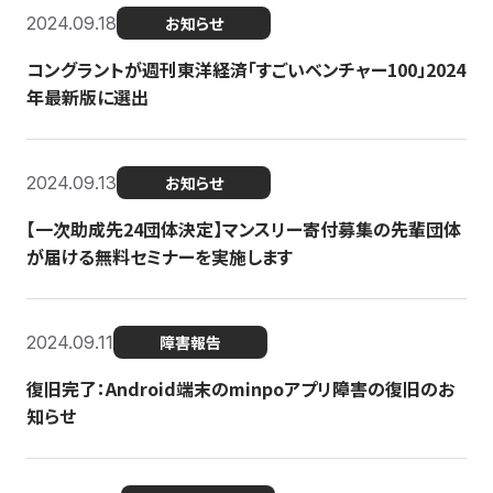
2024.09.18
お知らせ
コングラントが週刊東洋経済「すごいベンチャー100」2024
年最新版に選出
2024.09.13
お知らせ
【一次助成先24団体決定】マンスリー寄付募集の先輩団体
が届ける無料セミナーを実施します
2024.09.11
障害報告
復旧完了：Android端末のminpoアプリ障害の復旧のお
知らせ