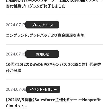
寄付挑戦プログラムが終了しました
2024.07.17
プレスリリース
コングラント、グッドパッチより資金調達を実施
2024.07.16
お知らせ
10代と20代のためのNPOキャンパス 2023に 弊社代表佐
藤が登壇
2024.07.09
イベント・セミナー
【2024/8/5 開催】Salesforce主催セミナー 〜Nonprofit
Cloud x c...