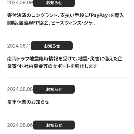
2024.09.09
お知らせ
寄付決済のコングラント、支払い手段に「PayPay」を導入
開始。国連WFP協会、ピースウィンズ・ジャ...
2024.08.11
お知らせ
南海トラフ地震臨時情報を受けて、地震・災害に備えた企
業寄付・社内募金等のサポートを強化します
2024.08.08
お知らせ
夏季休業のお知らせ
2024.08.06
お知らせ