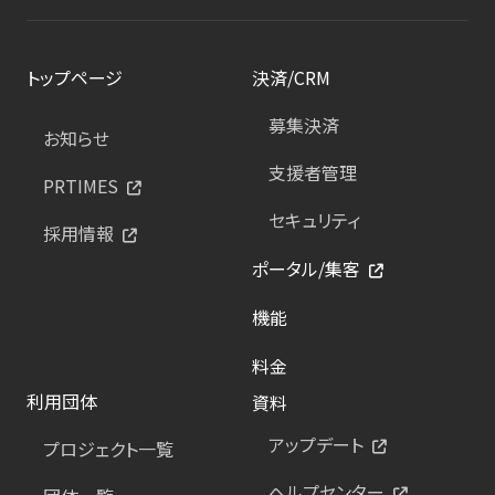
トップページ
決済/CRM
募集決済
お知らせ
支援者管理
PRTIMES
セキュリティ
採用情報
ポータル/集客
機能
料金
利用団体
資料
アップデート
プロジェクト一覧
ヘルプセンター