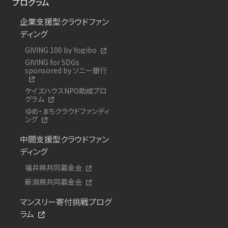
プログラム
企業支援型クラウドファン
ディング
GIVING 100 by Yogibo
GIVING for SDGs
sponsored by ソニー銀行
ケイズハウスNPO助成プロ
グラム
ゆめ・まちクラウドファンディ
ング
中間支援型クラウドファン
ディング
福井県共同募金会
新潟県共同募金会
マンスリー寄付挑戦プログ
ラム