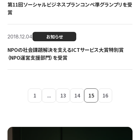
第11回ソーシャルビジネスプランコンペ準グランプリを受
賞
2018.12.04
お知らせ
NPOの社会課題解決を支えるICTサービス大賞特別賞
（NPO運営支援部門）を受賞
1
...
13
14
15
16