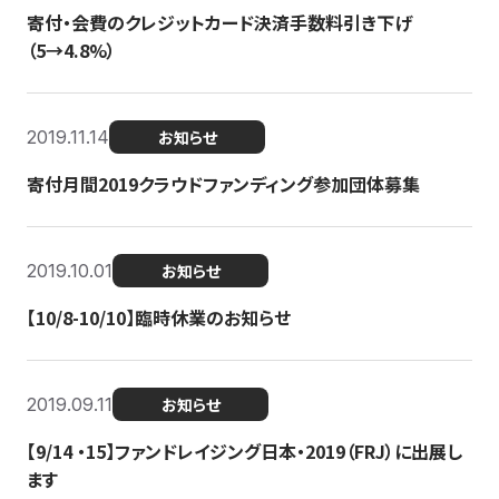
寄付・会費のクレジットカード決済手数料引き下げ
（5→4.8%）
2019.11.14
お知らせ
寄付月間2019クラウドファンディング参加団体募集
2019.10.01
お知らせ
【10/8-10/10】臨時休業のお知らせ
2019.09.11
お知らせ
【9/14 ・15】ファンドレイジング日本・2019（FRJ）に出展し
ます