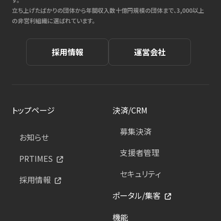
立ち上げたばかりの団体から年間収入数十億円規模の団体まで、3,000以上
の非営利組織に選ばれています。
採用情報
運営会社
トップページ
決済/CRM
募集決済
お知らせ
支援者管理
PRTIMES
セキュリティ
採用情報
ポータル/集客
機能