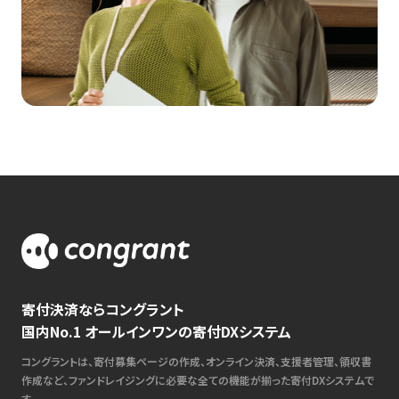
寄付決済ならコングラント
国内No.1 オールインワンの寄付DXシステム
コングラントは、寄付募集ページの作成、オンライン決済、支援者管理、領収書
作成など、ファンドレイジングに必要な全ての機能が揃った寄付DXシステムで
す。