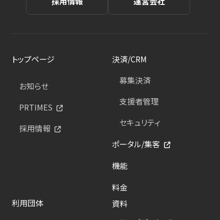
採用情報
運営会社
トップページ
決済/CRM
募集決済
お知らせ
支援者管理
PRTIMES
セキュリティ
採用情報
ポータル/集客
機能
料金
利用団体
資料