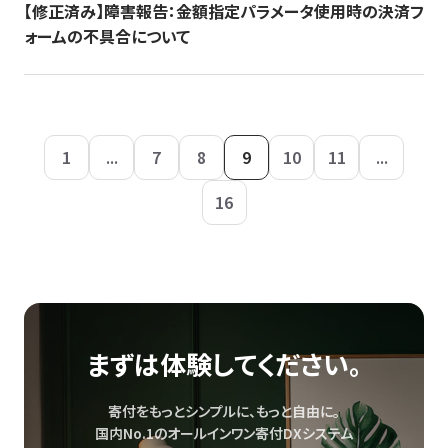
【修正済み】障害報告：金額指定パラメータ使用時の決済フ
ォームの不具合について
1
...
7
8
9
10
11
...
16
まずは体験してください。
寄付をもっとシンプルに、もっと自由に。
国内No.1のオールインワン寄付DXシステム