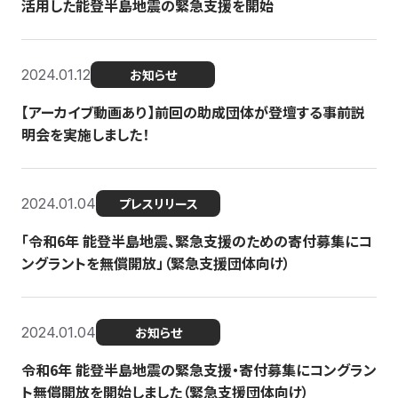
活用した能登半島地震の緊急支援を開始
2024.01.12
お知らせ
【アーカイブ動画あり】前回の助成団体が登壇する事前説
明会を実施しました！
2024.01.04
プレスリリース
「令和6年 能登半島地震、緊急支援のための寄付募集にコ
ングラントを無償開放」（緊急支援団体向け）
2024.01.04
お知らせ
令和6年 能登半島地震の緊急支援・寄付募集にコングラン
ト無償開放を開始しました（緊急支援団体向け）