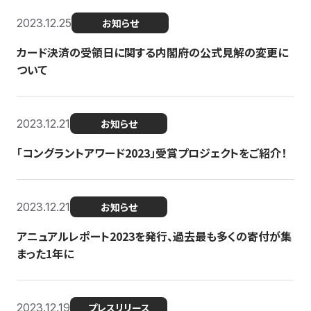
2023.12.25
お知らせ
カード決済の受領日に関する内閣府の公式見解の変更に
ついて
2023.12.21
お知らせ
「コングラントアワード2023」受賞プロジェクトをご紹介！
2023.12.21
お知らせ
アニュアルレポート2023を発行、過去最も多くの寄付が集
まった1年に
2023.12.19
プレスリリース