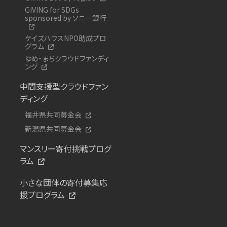
GIVING for SDGs
sponsored by ソニー銀行
ケイズハウスNPO助成プロ
グラム
ゆめ・まちクラウドファンディ
ング
中間支援型クラウドファン
ディング
福井県共同募金会
新潟県共同募金会
マンスリー寄付挑戦プログ
ラム
小さな団体の寄付募集応
援プログラム