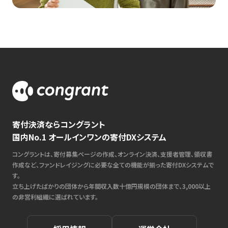
寄付決済ならコングラント
国内No.1 オールインワンの寄付DXシステム
コングラントは、寄付募集ページの作成、オンライン決済、支援者管理、領収書
作成など、ファンドレイジングに必要な全ての機能が揃った寄付DXシステムで
す。
立ち上げたばかりの団体から年間収入数十億円規模の団体まで、3,000以上
の非営利組織に選ばれています。