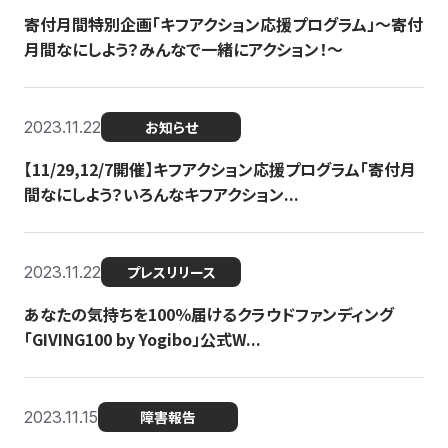
寄付月間特別企画「キフアクション応援プログラム」〜寄付
月間なにしよう？みんなで一緒にアクション！〜
2023.11.22
お知らせ
【11/29,12/7開催】キフアクション応援プログラム「寄付月
間なにしよう？いろんなキフアクション...
2023.11.22
プレスリリース
あなたの気持ちを100％届けるクラウドファンディング
「GIVING100 by Yogibo」公式W...
2023.11.15
障害報告