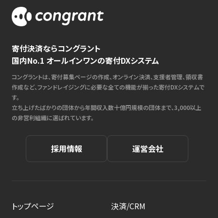
寄付決済ならコングラント
国内No.1 オールインワンの寄付DXシステム
コングラントは、寄付募集ページの作成、オンライン決済、支援者管理、領収書
作成など、ファンドレイジングに必要な全ての機能が揃った寄付DXシステムで
す。
立ち上げたばかりの団体から年間収入数十億円規模の団体まで、3,000以上
の非営利組織に選ばれています。
採用情報
運営会社
トップページ
決済/CRM