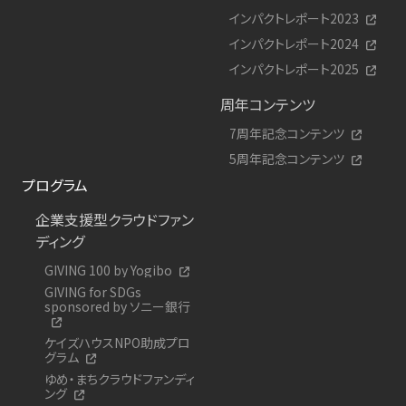
インパクトレポート2023
インパクトレポート2024
インパクトレポート2025
周年コンテンツ
7周年記念コンテンツ
5周年記念コンテンツ
プログラム
企業支援型クラウドファン
ディング
GIVING 100 by Yogibo
GIVING for SDGs
sponsored by ソニー銀行
ケイズハウスNPO助成プロ
グラム
ゆめ・まちクラウドファンディ
ング