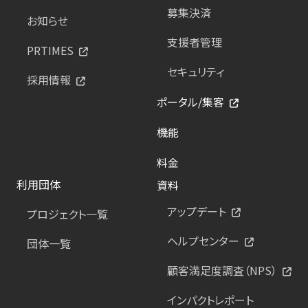
募集決済
お知らせ
支援者管理
PRTIMES
セキュリティ
採用情報
ポータル/集客
機能
料金
利用団体
資料
アップデート
プロジェクト一覧
ヘルプセンター
団体一覧
顧客満足度調査（NPS）
インパクトレポート