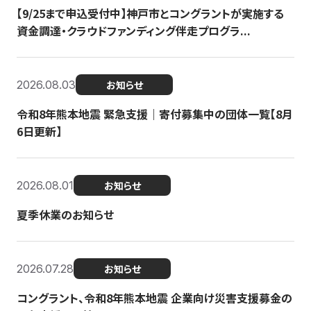
【9/25まで申込受付中】神戸市とコングラントが実施する
資金調達・クラウドファンディング伴走プログラ...
2026.08.03
お知らせ
令和8年熊本地震 緊急支援｜寄付募集中の団体一覧【8月
6日更新】
2026.08.01
お知らせ
夏季休業のお知らせ
2026.07.28
お知らせ
コングラント、令和8年熊本地震 企業向け災害支援募金の