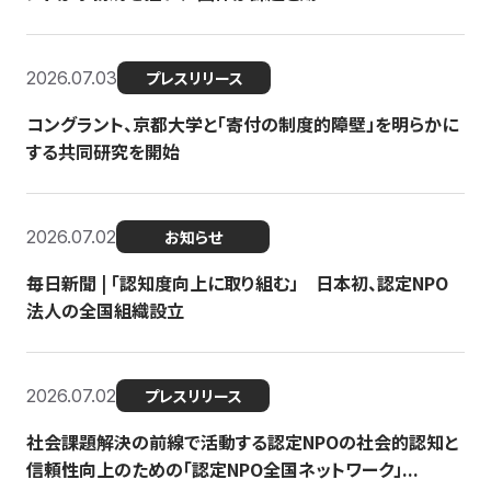
2026.07.03
プレスリリース
コングラント、京都大学と「寄付の制度的障壁」を明らかに
する共同研究を開始
2026.07.02
お知らせ
毎日新聞 | 「認知度向上に取り組む」 日本初、認定NPO
法人の全国組織設立
2026.07.02
プレスリリース
社会課題解決の前線で活動する認定NPOの社会的認知と
信頼性向上のための「認定NPO全国ネットワーク」...