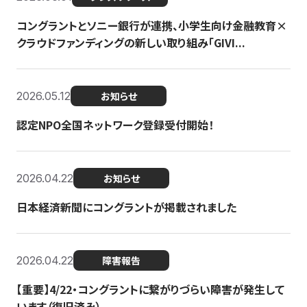
コングラントとソニー銀行が連携、小学生向け金融教育×
クラウドファンディングの新しい取り組み「GIVI...
2026.05.12
お知らせ
認定NPO全国ネットワーク登録受付開始！
2026.04.22
お知らせ
日本経済新聞にコングラントが掲載されました
2026.04.22
障害報告
【重要】4/22・コングラントに繋がりづらい障害が発生して
います（復旧済み）