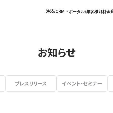
決済/CRM
ポータル/集客
機能
料金
お知らせ
プレスリリース
イベント・セミナー