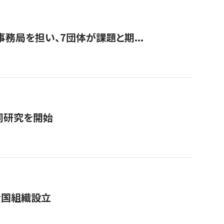
事務局を担い、7団体が課題と期...
同研究を開始
全国組織設立