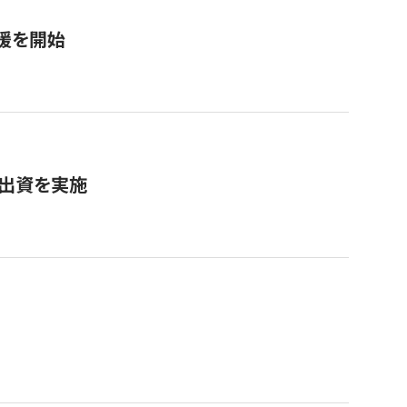
援を開始
へ出資を実施