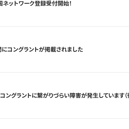
国ネットワーク登録受付開始！
聞にコングラントが掲載されました
22・コングラントに繋がりづらい障害が発生しています（