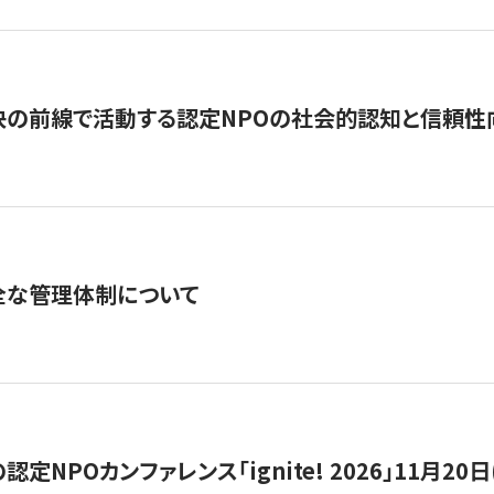
の前線で活動する認定NPOの社会的認知と信頼性向上
全な管理体制について
定NPOカンファレンス「ignite! 2026」11月20日