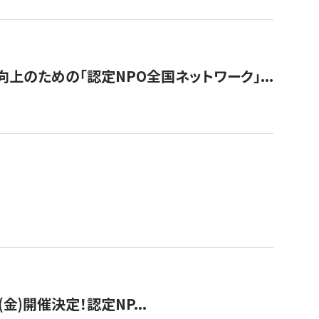
のための「認定NPO全国ネットワーク」...
(金)開催決定！認定NP...