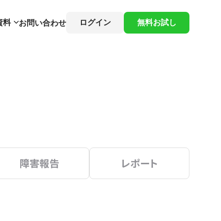
資料
ログイン
無料お試し
お問い合わせ
障害報告
レポート