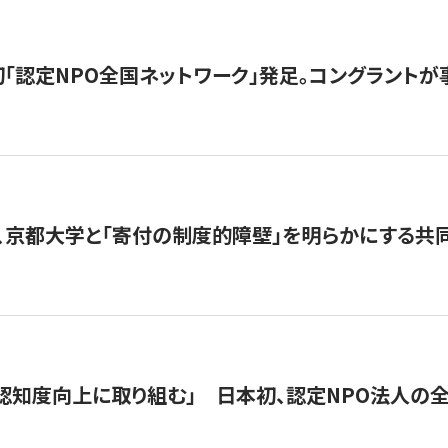
日本初「認定NPO全国ネットワーク」発足。コングラントが
、京都大学と「寄付の制度的障壁」を明らかにする共
 「認知度向上に取り組む」 日本初、認定NPO法人の