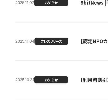
8bitNew
2025.11.07
お知らせ
【認定NPOカ
2025.11.04
プレスリリース
【利用料割引
2025.10.31
お知らせ