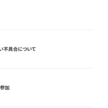
い不具合について
が参加