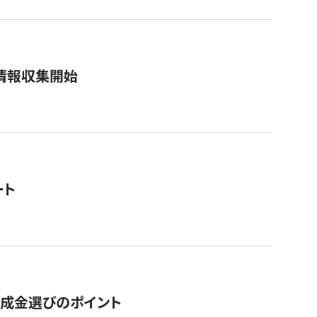
情報収集開始
ート
助成金選びのポイント