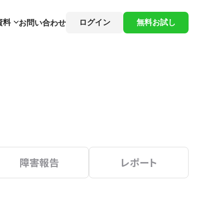
資料
ログイン
無料お試し
お問い合わせ
障害報告
レポート