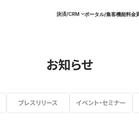
決済/CRM
ポータル/集客
機能
料金
お知らせ
プレスリリース
イベント・セミナー