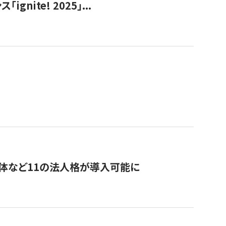
ite! 2025」...
治体など11の法人格が導入可能に