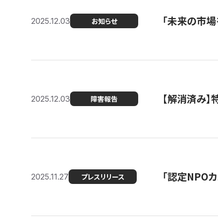
「未来の市場
2025.12.03
お知らせ
【解消済み
2025.12.03
障害報告
「認定NPOカ
2025.11.27
プレスリリース