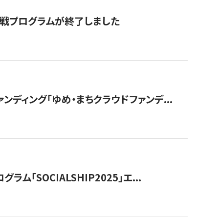
付挑戦プログラムが終了しました
ディング「ゆめ・まちクラウドファンデ...
OCIALSHIP2025」エ...