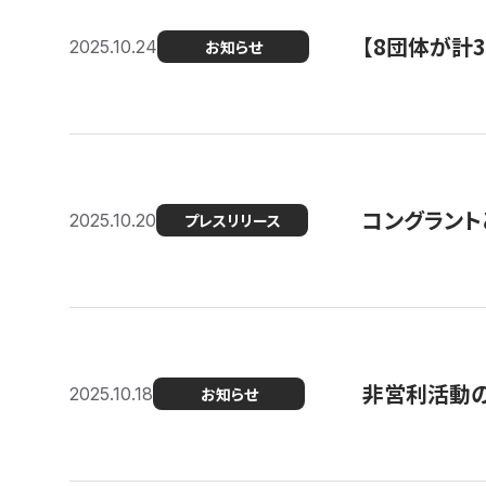
【8団体が計
2025.10.24
お知らせ
コングラント
2025.10.20
プレスリリース
非営利活動のた
2025.10.18
お知らせ