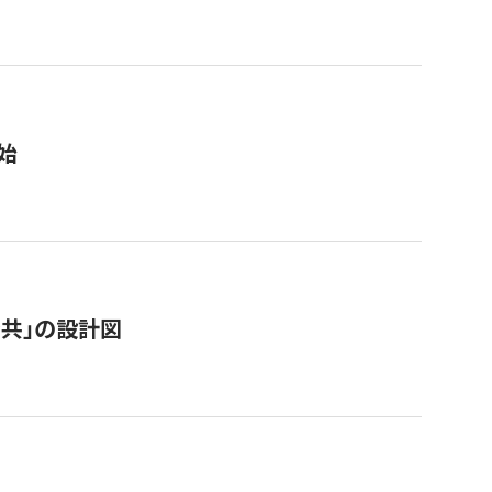
始
「公共」の設計図