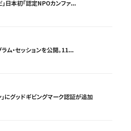
」日本初「認定NPOカンファ...
ラム・セッションを公開。11...
ン」にグッドギビングマーク認証が追加