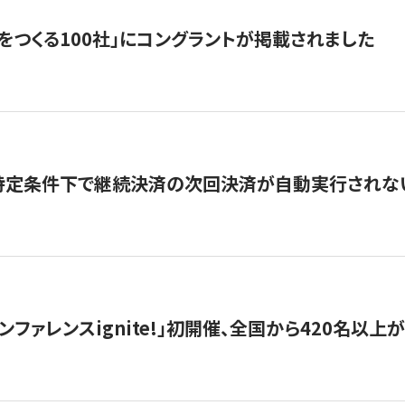
をつくる100社」にコングラントが掲載されました
】特定条件下で継続決済の次回決済が自動実行されな
ンファレンスignite!」初開催、全国から420名以上