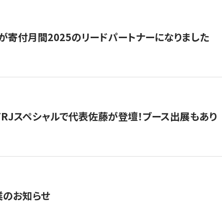
が寄付月間2025のリードパートナーになりました
催】FRJスペシャルで代表佐藤が登壇！ブース出展もあり
業のお知らせ