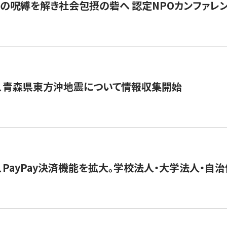
貧」の呪縛を解き社会包摂の砦へ 認定NPOカンファレンス「ign
、青森県東方沖地震について情報収集開始
、PayPay決済機能を拡大。学校法人・大学法人・自