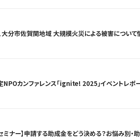
、大分市佐賀関地域 大規模火災による被害について
 認定NPOカンファレンス「ignite! 2025」イベントレポ
開催セミナー】申請する助成金をどう決める？お悩み別・