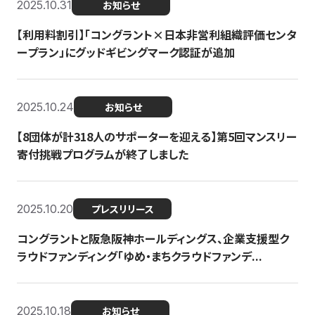
2025.10.31
お知らせ
【利用料割引】「コングラント×日本非営利組織評価センタ
ープラン」にグッドギビングマーク認証が追加
2025.10.24
お知らせ
【8団体が計318人のサポーターを迎える】​​第5回マンスリー
寄付挑戦プログラムが終了しました
2025.10.20
プレスリリース
コングラントと阪急阪神ホールディングス、企業支援型ク
ラウドファンディング「ゆめ・まちクラウドファンデ...
2025.10.18
お知らせ