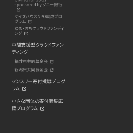
sponsored by ソニー銀行
ケイズハウスNPO助成プロ
グラム
ゆめ・まちクラウドファンディ
ング
中間支援型クラウドファン
ディング
福井県共同募金会
新潟県共同募金会
マンスリー寄付挑戦プログ
ラム
小さな団体の寄付募集応
援プログラム