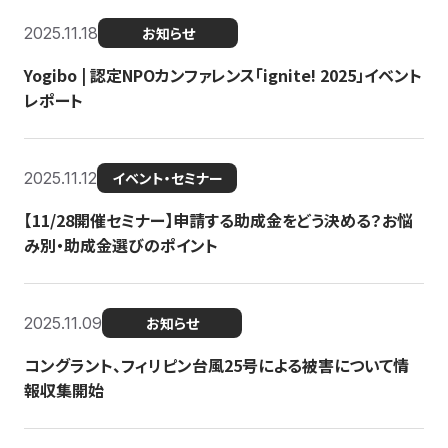
2025.11.18
お知らせ
Yogibo | 認定NPOカンファレンス「ignite! 2025」イベント
レポート
2025.11.12
イベント・セミナー
【11/28開催セミナー】申請する助成金をどう決める？お悩
み別・助成金選びのポイント
2025.11.09
お知らせ
コングラント、フィリピン台風25号による被害について情
報収集開始