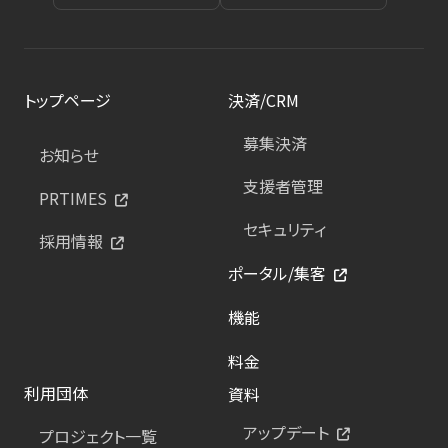
トップページ
決済/CRM
募集決済
お知らせ
支援者管理
PRTIMES
セキュリティ
採用情報
ポータル/集客
機能
料金
利用団体
資料
アップデート
プロジェクト一覧