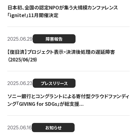
日本初、全国の認定NPOが集う大規模カンファレンス
「ignite!」11月開催決定
2025.06.29
障害報告
【復旧済】プロジェクト表示・決済後処理の遅延障害
（2025/06/29）
2025.06.23
プレスリリース
ソニー銀行とコングラントによる寄付型クラウドファンディ
ング「GIVING for SDGs」が総支援...
2025.06.16
お知らせ