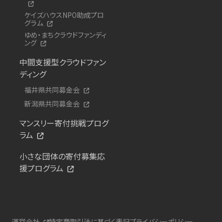
ケイズハウスNPO助成プロ
グラム
ゆめ・まちクラウドファンディ
ング
中間支援型クラウドファン
ディング
福井県共同募金会
新潟県共同募金会
マンスリー寄付挑戦プログ
ラム
小さな団体の寄付募集応
援プログラム
運営会社
特定商取引法に基づく表記
プライバシーポリシー