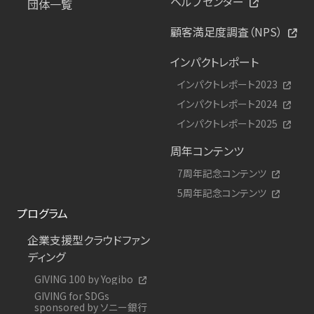
ヘルプセンター
団体一覧
顧客満足度調査（NPS）
インパクトレポート
インパクトレポート2023
インパクトレポート2024
インパクトレポート2025
周年コンテンツ
7周年記念コンテンツ
5周年記念コンテンツ
プログラム
企業支援型クラウドファン
ディング
GIVING 100 by Yogibo
GIVING for SDGs
sponsored by ソニー銀行