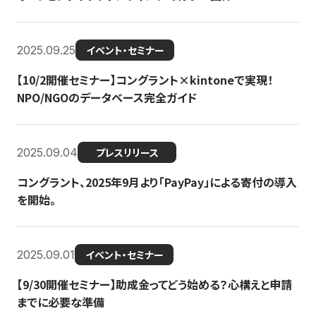
2025.09.25
イベント・セミナー
【10/2開催セミナー】コングラント×kintoneで実現！
NPO/NGOのデータベース完全ガイド
2025.09.04
プレスリリース
コングラント、2025年9月より「PayPay」による寄付の導入
を開始。
2025.09.01
イベント・セミナー
【9/30開催セミナー】助成金ってどう始める？心構えと申請
までに必要な準備