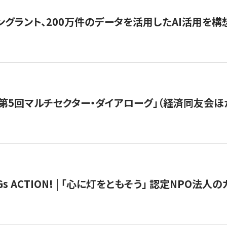
ングラント、200万件のデータを活用したAI活用を構
第5回マルチセクター・ダイアローグ」（経済同友会ほ
 ACTION! | 「心に灯をともそう」 認定NPO法人のカ