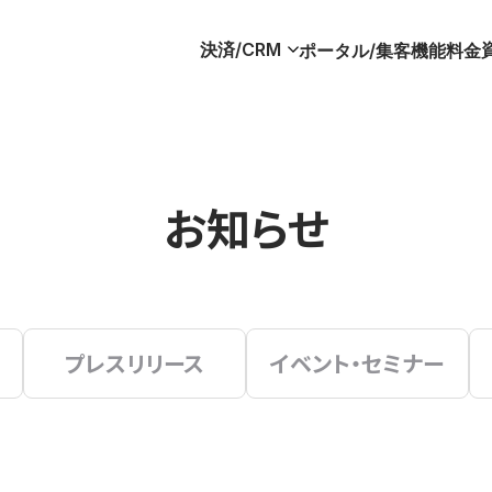
決済/CRM
ポータル/集客
機能
料金
お知らせ
プレスリリース
イベント・セミナー