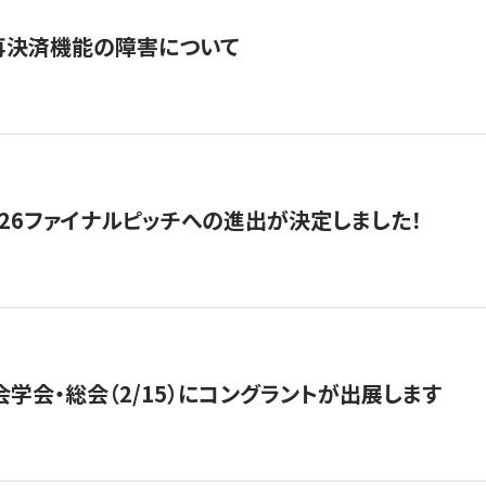
再決済機能の障害について
2026ファイナルピッチへの進出が決定しました！
会学会・総会（2/15）にコングラントが出展します