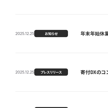
年末年始休
2025.12.25
お知らせ
寄付DXのコ
2025.12.25
プレスリリース