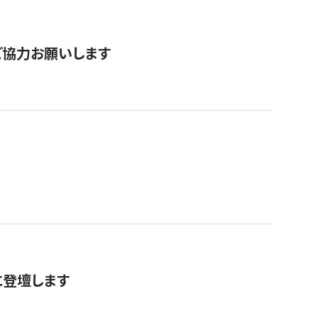
票にご協力お願いします
に登壇します