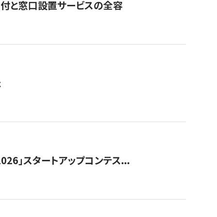
寄付と窓口設置サービスの全容
た
026」スタートアップコンテス...