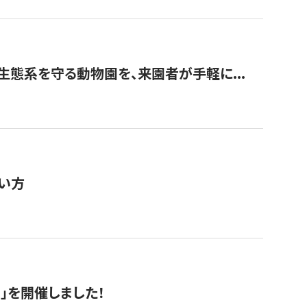
生態系を守る動物園を、来園者が手軽に...
い方
RS」を開催しました！