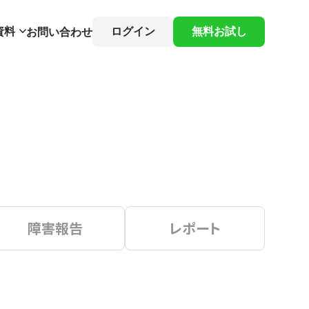
資料
ログイン
無料お試し
お問い合わせ
障害報告
レポート