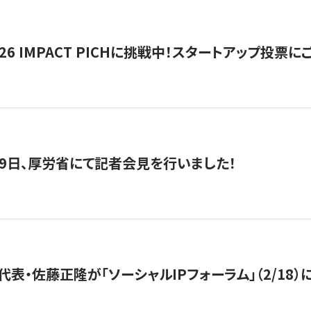
2026 IMPACT PICHに挑戦中！スタートアップ投
月29日、厚労省にて記者会見を行いました！
代表・佐藤正隆が「ソーシャルIPフォーラム」（2/18）