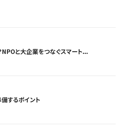
？NPOと大企業をつなぐスマート...
準備するポイント