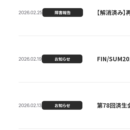
【解消済み】
2026.02.25
障害報告
FIN/SUM
2026.02.19
お知らせ
第78回済生
2026.02.13
お知らせ