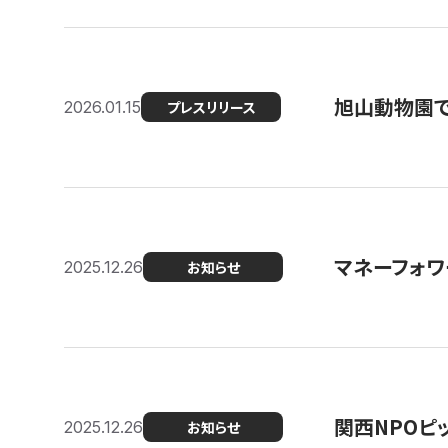
旭山動物園で
2026.01.15
プレスリリース
マネーフォワ
2025.12.26
お知らせ
関西NPOピッ
2025.12.26
お知らせ