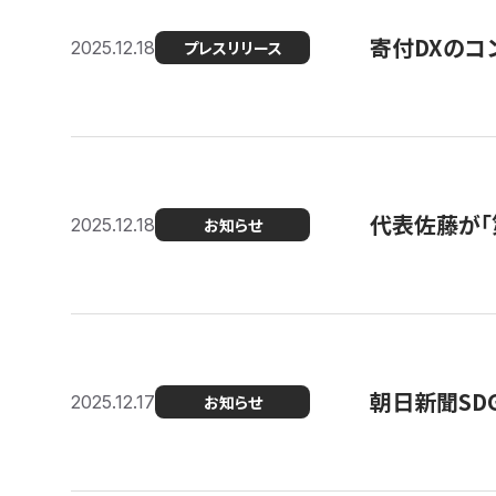
寄付DXのコ
2025.12.18
プレスリリース
代表佐藤が「
2025.12.18
お知らせ
朝日新聞SDGs
2025.12.17
お知らせ