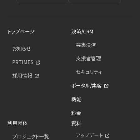
トップページ
決済/CRM
募集決済
お知らせ
支援者管理
PRTIMES
セキュリティ
採用情報
ポータル/集客
機能
料金
利用団体
資料
アップデート
プロジェクト一覧