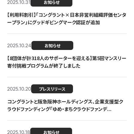
2025.10.31
お知らせ
【利用料割引】「コングラント×日本非営利組織評価センタ
ープラン」にグッドギビングマーク認証が追加
2025.10.24
お知らせ
【8団体が計318人のサポーターを迎える】​​第5回マンスリー
寄付挑戦プログラムが終了しました
2025.10.20
プレスリリース
コングラントと阪急阪神ホールディングス、企業支援型ク
ラウドファンディング「ゆめ・まちクラウドファンデ...
2025.10.18
お知らせ