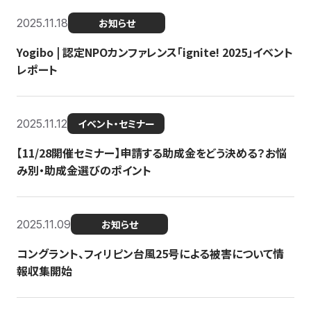
2025.11.18
お知らせ
Yogibo | 認定NPOカンファレンス「ignite! 2025」イベント
レポート
2025.11.12
イベント・セミナー
【11/28開催セミナー】申請する助成金をどう決める？お悩
み別・助成金選びのポイント
2025.11.09
お知らせ
コングラント、フィリピン台風25号による被害について情
報収集開始