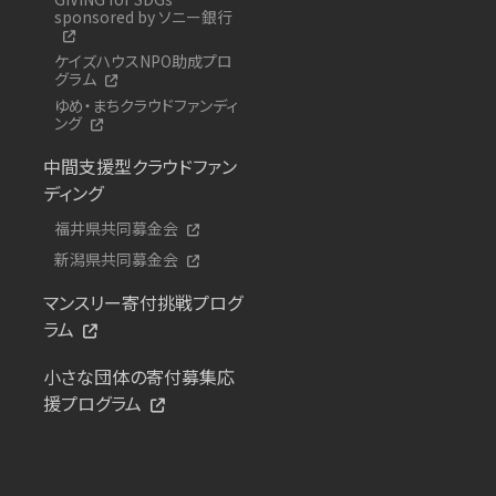
sponsored by ソニー銀行
ケイズハウスNPO助成プロ
グラム
ゆめ・まちクラウドファンディ
ング
中間支援型クラウドファン
ディング
福井県共同募金会
新潟県共同募金会
マンスリー寄付挑戦プログ
ラム
小さな団体の寄付募集応
援プログラム