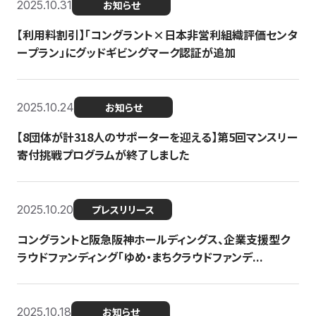
2025.10.31
お知らせ
【利用料割引】「コングラント×日本非営利組織評価センタ
ープラン」にグッドギビングマーク認証が追加
2025.10.24
お知らせ
【8団体が計318人のサポーターを迎える】​​第5回マンスリー
寄付挑戦プログラムが終了しました
2025.10.20
プレスリリース
コングラントと阪急阪神ホールディングス、企業支援型ク
ラウドファンディング「ゆめ・まちクラウドファンデ...
2025.10.18
お知らせ