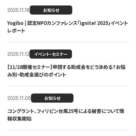
2025.11.18
お知らせ
Yogibo | 認定NPOカンファレンス「ignite! 2025」イベント
レポート
2025.11.12
イベント・セミナー
【11/28開催セミナー】申請する助成金をどう決める？お悩
み別・助成金選びのポイント
2025.11.09
お知らせ
コングラント、フィリピン台風25号による被害について情
報収集開始