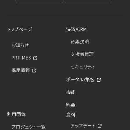
トップページ
決済/CRM
募集決済
お知らせ
支援者管理
PRTIMES
セキュリティ
採用情報
ポータル/集客
機能
料金
利用団体
資料
アップデート
プロジェクト一覧