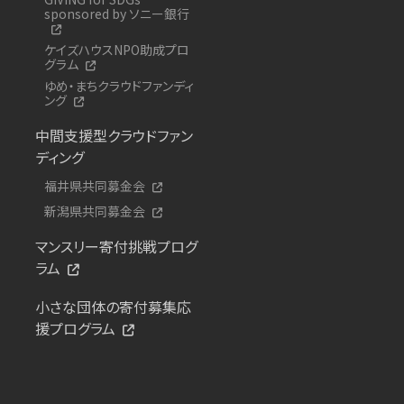
sponsored by ソニー銀行
ケイズハウスNPO助成プロ
グラム
ゆめ・まちクラウドファンディ
ング
中間支援型クラウドファン
ディング
福井県共同募金会
新潟県共同募金会
マンスリー寄付挑戦プログ
ラム
小さな団体の寄付募集応
援プログラム