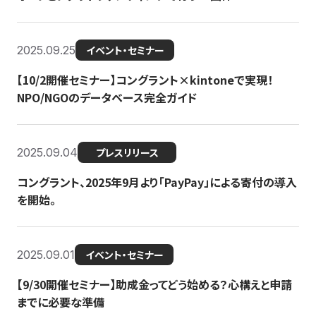
2025.09.25
イベント・セミナー
【10/2開催セミナー】コングラント×kintoneで実現！
NPO/NGOのデータベース完全ガイド
2025.09.04
プレスリリース
コングラント、2025年9月より「PayPay」による寄付の導入
を開始。
2025.09.01
イベント・セミナー
【9/30開催セミナー】助成金ってどう始める？心構えと申請
までに必要な準備