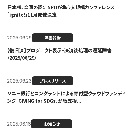
日本初、全国の認定NPOが集う大規模カンファレンス
「ignite!」11月開催決定
2025.06.29
障害報告
【復旧済】プロジェクト表示・決済後処理の遅延障害
（2025/06/29）
2025.06.23
プレスリリース
ソニー銀行とコングラントによる寄付型クラウドファンディ
ング「GIVING for SDGs」が総支援...
2025.06.16
お知らせ