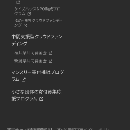
ケイズハウスNPO助成プロ
グラム
ゆめ・まちクラウドファンディ
ング
中間支援型クラウドファン
ディング
福井県共同募金会
新潟県共同募金会
マンスリー寄付挑戦プログ
ラム
小さな団体の寄付募集応
援プログラム
運営会社
特定商取引法に基づく表記
プライバシーポリシー