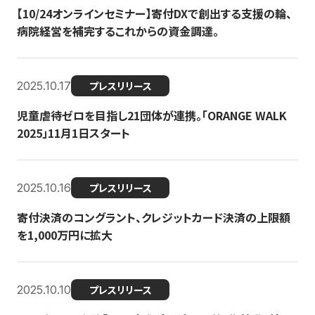
【10/24オンラインセミナー】寄付DXで創出する支援の輪、
病院経営を補完するこれからの資金調達。
2025.10.17
プレスリリース
児童虐待ゼロを目指し21団体が連携。「ORANGE WALK
2025」11月1日スタート
2025.10.16
プレスリリース
寄付決済のコングラント、クレジットカード決済の上限額
を1,000万円に拡大
2025.10.10
プレスリリース