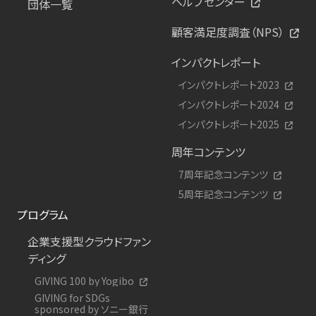
ヘルプセンター
団体一覧
顧客満足度調査（NPS）
インパクトレポート
インパクトレポート2023
インパクトレポート2024
インパクトレポート2025
周年コンテンツ
7周年記念コンテンツ
5周年記念コンテンツ
プログラム
企業支援型クラウドファン
ディング
GIVING 100 by Yogibo
GIVING for SDGs
sponsored by ソニー銀行