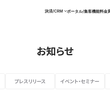
決済/CRM
ポータル/集客
機能
料金
お知らせ
プレスリリース
イベント・セミナー