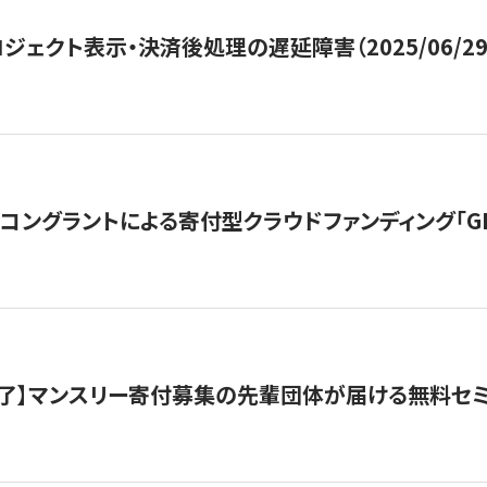
ジェクト表示・決済後処理の遅延障害（2025/06/29
ングラントによる寄付型クラウドファンディング「GIVING
了】マンスリー寄付募集の先輩団体が届ける無料セ