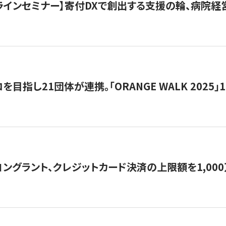
オンラインセミナー】寄付DXで創出する支援の輪、病院
目指し21団体が連携。「ORANGE WALK 2025」
ングラント、クレジットカード決済の上限額を1,00