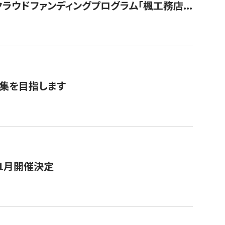
ウドファンディングプログラム「楓工務店...
募集を目指します
11月開催決定