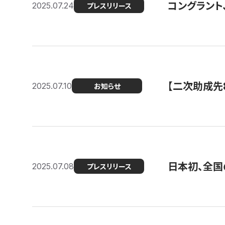
コングラント
2025.07.24
プレスリリース
【二次助成先
2025.07.10
お知らせ
日本初、全国
2025.07.08
プレスリリース