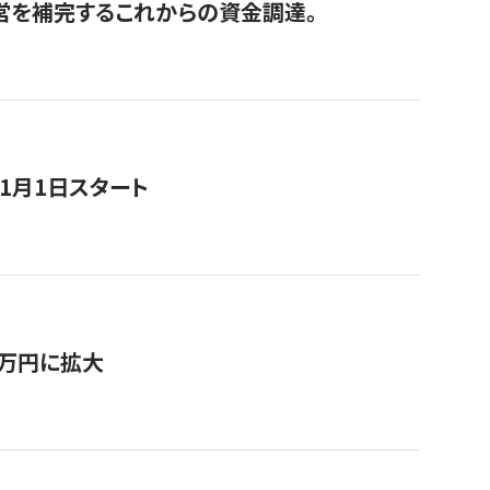
経営を補完するこれからの資金調達。
11月1日スタート
0万円に拡大