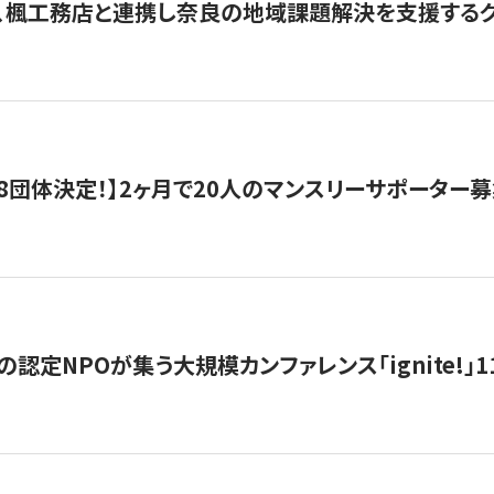
、楓工務店と連携し奈良の地域課題解決を支援するクラ
8団体決定！】2ヶ月で20人のマンスリーサポーター
の認定NPOが集う大規模カンファレンス「ignite!」