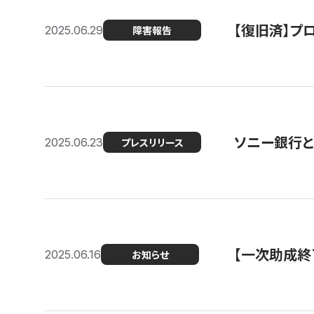
【復旧済】プロ
2025.06.29
障害報告
ソニー銀行とコ
2025.06.23
プレスリリース
【一次助成終
2025.06.16
お知らせ