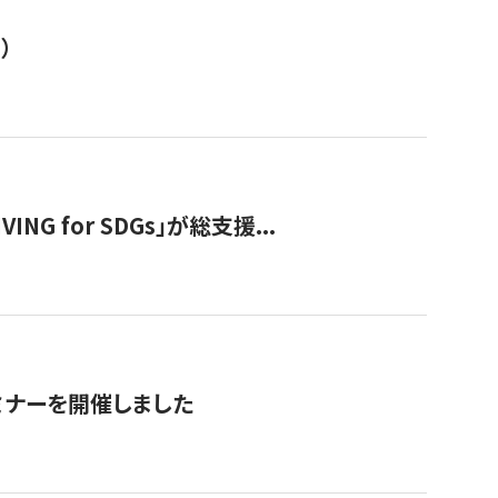
）
 for SDGs」が総支援...
ミナーを開催しました