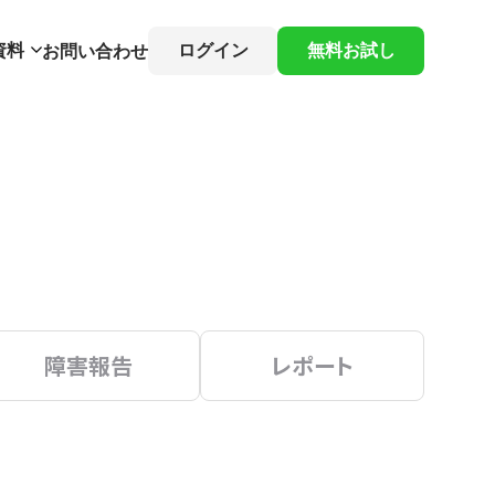
資料
ログイン
無料お試し
お問い合わせ
障害報告
レポート