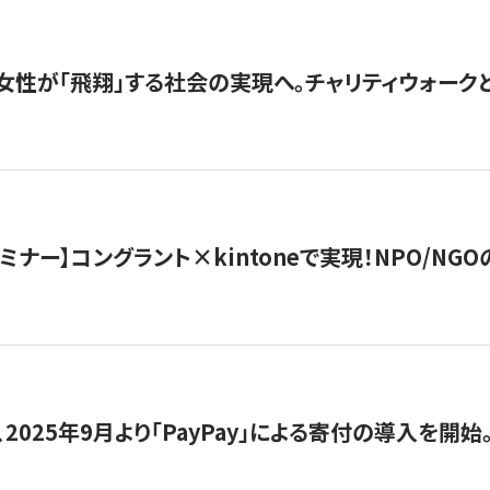
女性が「飛翔」する社会の実現へ。チャリティウォークとク
セミナー】コングラント×kintoneで実現！NPO/N
2025年9月より「PayPay」による寄付の導入を開始