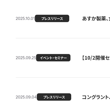
あすか製薬、
2025.10.01
プレスリリース
【10/2開催
2025.09.25
イベント・セミナー
コングラント、
2025.09.04
プレスリリース