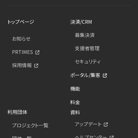
トップページ
決済/CRM
募集決済
お知らせ
支援者管理
PRTIMES
セキュリティ
採用情報
ポータル/集客
機能
料金
利用団体
資料
アップデート
プロジェクト一覧
ヘルプセンター