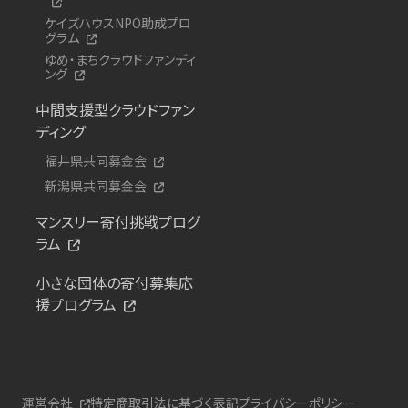
ケイズハウスNPO助成プロ
グラム
ゆめ・まちクラウドファンディ
ング
中間支援型クラウドファン
ディング
福井県共同募金会
新潟県共同募金会
マンスリー寄付挑戦プログ
ラム
小さな団体の寄付募集応
援プログラム
運営会社
特定商取引法に基づく表記
プライバシーポリシー