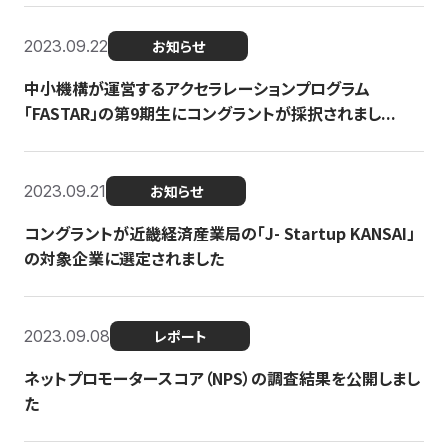
2023.09.22
お知らせ
中小機構が運営するアクセラレーションプログラム
「FASTAR」の第9期生にコングラントが採択されまし...
2023.09.21
お知らせ
コングラントが近畿経済産業局の「J- Startup KANSAI」
の対象企業に選定されました
2023.09.08
レポート
ネットプロモータースコア（NPS）の調査結果を公開しまし
た