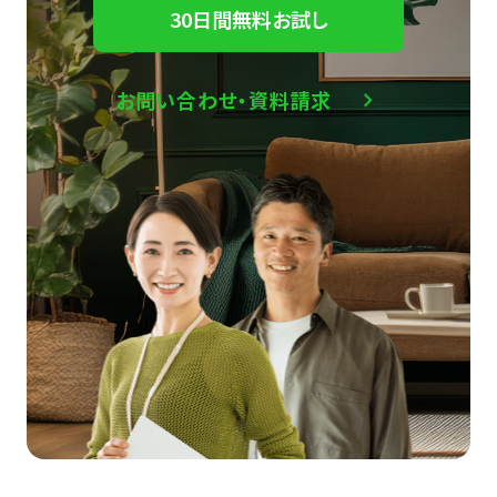
30日間無料お試し
お問い合わせ・資料請求