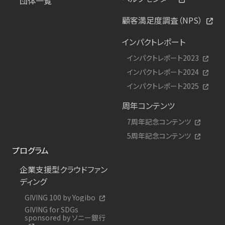
団体一覧
顧客満足度調査（NPS）
インパクトレポート
インパクトレポート2023
インパクトレポート2024
インパクトレポート2025
周年コンテンツ
7周年記念コンテンツ
5周年記念コンテンツ
プログラム
企業支援型クラウドファン
ディング
GIVING 100 by Yogibo
GIVING for SDGs
sponsored by ソニー銀行