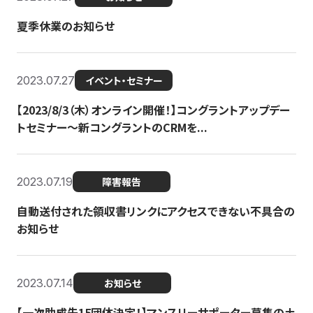
夏季休業のお知らせ
2023.07.27
イベント・セミナー
【2023/8/3（木）オンライン開催！】コングラントアップデー
トセミナー〜新コングラントのCRMを...
2023.07.19
障害報告
自動送付された領収書リンクにアクセスできない不具合の
お知らせ
2023.07.14
お知らせ
【一次助成先15団体決定！】マンスリーサポーター募集の土