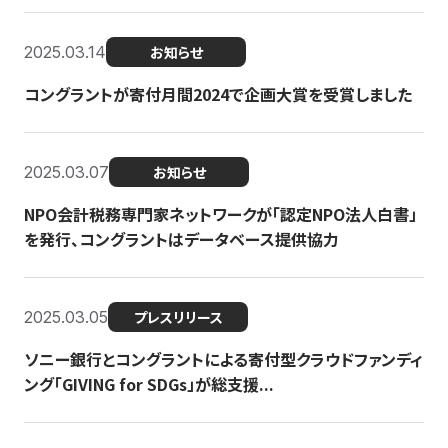
2025.03.14
お知らせ
コングラントが寄付月間2024で企画大賞を受賞しました
2025.03.07
お知らせ
NPO会計税務専門家ネットワークが「認定NPO法人白書」
を発行、コングラントはデータベース提供協力
2025.03.05
プレスリリース
ソニー銀行とコングラントによる寄付型クラウドファンディ
ング「GIVING for SDGs」が総支援...