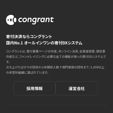
寄付決済ならコングラント
国内No.1 オールインワンの寄付DXシステム
コングラントは、寄付募集ページの作成、オンライン決済、支援者管理、領収書
作成など、ファンドレイジングに必要な全ての機能が揃った寄付DXシステムで
す。
立ち上げたばかりの団体から年間収入数十億円規模の団体まで、3,000以上
の非営利組織に選ばれています。
採用情報
運営会社