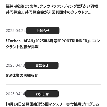
福井・新潟にて実施、クラウドファンディング型「赤い羽根
共同募金」。共同募金会が非営利団体のクラウドフ...
2025.04.24
お知らせ
「Forbes JAPAN」2025年6月号『FRONTRUNNER』にコン
グラント佐藤が掲載
2025.04.18
お知らせ
GW休業のお知らせ
2025.04.14
お知らせ
【4月14日公募開始】第5回マンスリー寄付挑戦プログラム