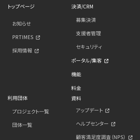
トップページ
決済/CRM
募集決済
お知らせ
支援者管理
PRTIMES
セキュリティ
採用情報
ポータル/集客
機能
料金
利用団体
資料
アップデート
プロジェクト一覧
ヘルプセンター
団体一覧
顧客満足度調査（NPS）