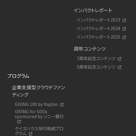
インパクトレポート
インパクトレポート2023
インパクトレポート2024
インパクトレポート2025
周年コンテンツ
7周年記念コンテンツ
5周年記念コンテンツ
プログラム
企業支援型クラウドファン
ディング
GIVING 100 by Yogibo
GIVING for SDGs
sponsored by ソニー銀行
ケイズハウスNPO助成プロ
グラム