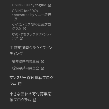
GIVING 100 by Yogibo
GIVING for SDGs
sponsored by ソニー銀行
ケイズハウスNPO助成プロ
グラム
ゆめ・まちクラウドファンディ
ング
中間支援型クラウドファン
ディング
福井県共同募金会
新潟県共同募金会
マンスリー寄付挑戦プログ
ラム
小さな団体の寄付募集応
援プログラム