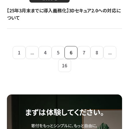
【25年3月末までに導入義務化】3Dセキュア2.0への対応に
ついて
1
...
4
5
6
7
8
...
16
まずは体験してください。
寄付をもっとシンプルに、もっと自由に。