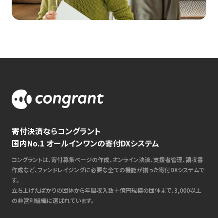
寄付決済ならコングラント
国内No.1 オールインワンの寄付DXシステム
コングラントは、寄付募集ページの作成、オンライン決済、支援者管理、領収書
作成など、ファンドレイジングに必要な全ての機能が揃った寄付DXシステムで
す。
立ち上げたばかりの団体から年間収入数十億円規模の団体まで、3,000以上
の非営利組織に選ばれています。