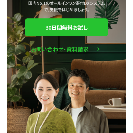
国内No.1のオールインワン寄付DXシステム
で、
支援をはじめましょう。
30日間無料お試し
お問い合わせ・資料請求