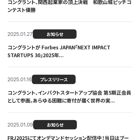
コングラント、関西起業家の頂上決戦 和歌山城ピッチコ
ンテスト優勝
2025.01.27
お知らせ
コングラントが Forbes JAPAN「NEXT IMPACT
STARTUPS 30」2025年...
2025.01.16
プレスリリース
コングラント、インパクトスタートアップ協会 第5期正会員
として参画。あらゆる困難に寄付が届く世界の実...
2025.01.09
お知らせ
FRJ2025にてオンデマンドセッション配信中！当日はブー