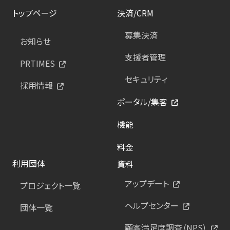
トップページ
決済/CRM
募集決済
お知らせ
支援者管理
PRTIMES
セキュリティ
採用情報
ポータル/集客
機能
料金
利用団体
資料
アップデート
プロジェクト一覧
ヘルプセンター
団体一覧
顧客満足度調査（NPS）