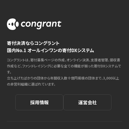
寄付決済ならコングラント
国内No.1 オールインワンの寄付DXシステム
コングラントは、寄付募集ページの作成、オンライン決済、支援者管理、領収書
作成など、ファンドレイジングに必要な全ての機能が揃った寄付DXシステムで
す。
立ち上げたばかりの団体から年間収入数十億円規模の団体まで、3,000以上
の非営利組織に選ばれています。
採用情報
運営会社