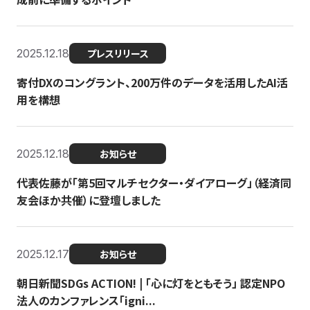
2025.12.18
プレスリリース
寄付DXのコングラント、200万件のデータを活用したAI活
用を構想
2025.12.18
お知らせ
代表佐藤が「第5回マルチセクター・ダイアローグ」（経済同
友会ほか共催）に登壇しました
2025.12.17
お知らせ
朝日新聞SDGs ACTION! | 「心に灯をともそう」 認定NPO
法人のカンファレンス「igni...