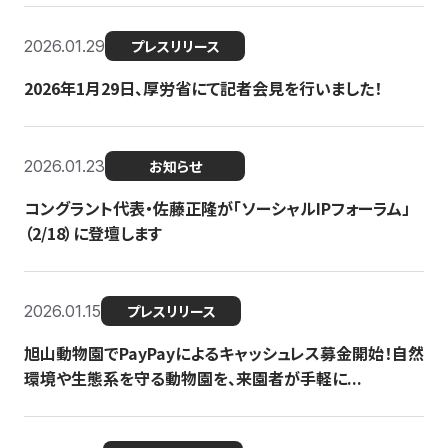
2026.01.29
プレスリリース
2026年1月29日、厚労省にて記者会見を行いました！
2026.01.23
お知らせ
コングラント代表・佐藤正隆が「ソーシャルIPフォーラム」
（2/18）に登壇します
2026.01.15
プレスリリース
旭山動物園でPayPayによるキャッシュレス募金開始！自然
環境や生態系を守る動物園を、来園者が手軽に...