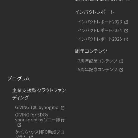
インパクトレポート
インパクトレポート2023
インパクトレポート2024
インパクトレポート2025
周年コンテンツ
7周年記念コンテンツ
5周年記念コンテンツ
プログラム
企業支援型クラウドファン
ディング
GIVING 100 by Yogibo
GIVING for SDGs
sponsored by ソニー銀行
ケイズハウスNPO助成プロ
グラム