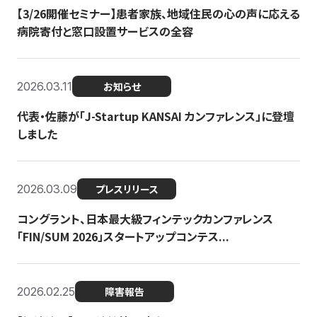
【3/26開催セミナー】患者家族、地域住民の心の声に応える
病院寄付と窓口設置サービスの全容
2026.03.11
お知らせ
代表・佐藤が「J-Startup KANSAI カンファレンス」に登壇
しました
2026.03.09
プレスリリース
コングラント、日本最大級フィンテックカンファレンス
「FIN/SUM 2026」スタートアップコンテス...
2026.02.25
障害報告