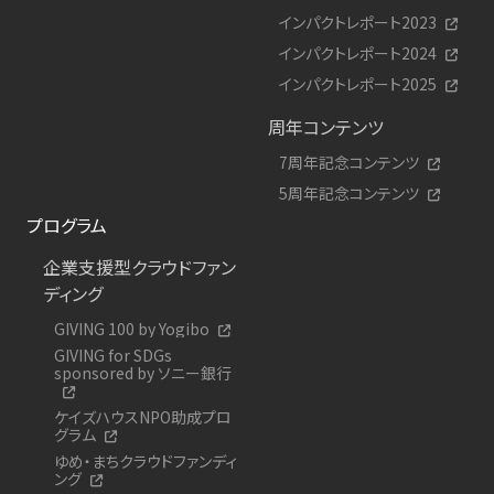
インパクトレポート2023
インパクトレポート2024
インパクトレポート2025
周年コンテンツ
7周年記念コンテンツ
5周年記念コンテンツ
プログラム
企業支援型クラウドファン
ディング
GIVING 100 by Yogibo
GIVING for SDGs
sponsored by ソニー銀行
ケイズハウスNPO助成プロ
グラム
ゆめ・まちクラウドファンディ
ング