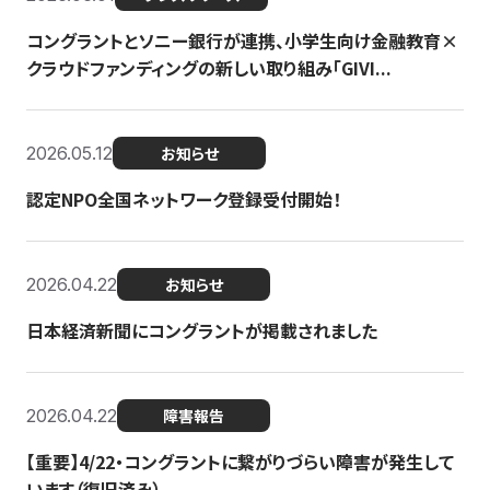
コングラントとソニー銀行が連携、小学生向け金融教育×
クラウドファンディングの新しい取り組み「GIVI...
2026.05.12
お知らせ
認定NPO全国ネットワーク登録受付開始！
2026.04.22
お知らせ
日本経済新聞にコングラントが掲載されました
2026.04.22
障害報告
【重要】4/22・コングラントに繋がりづらい障害が発生して
います（復旧済み）