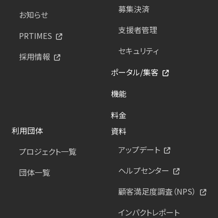
募集決済
お知らせ
支援者管理
PRTIMES
セキュリティ
採用情報
ポータル/集客
機能
料金
利用団体
資料
アップデート
プロジェクト一覧
ヘルプセンター
団体一覧
顧客満足度調査（NPS）
インパクトレポート