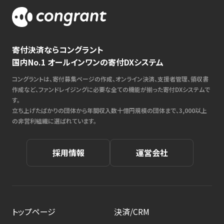
寄付決済ならコングラント
国内No.1 オールインワンの寄付DXシステム
コングラントは、寄付募集ページの作成、オンライン決済、支援者管理、領収書
作成など、ファンドレイジングに必要な全ての機能が揃った寄付DXシステムで
す。
立ち上げたばかりの団体から年間収入数十億円規模の団体まで、3,000以上
の非営利組織に選ばれています。
採用情報
運営会社
トップページ
決済/CRM