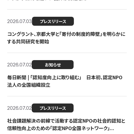
2026.07.03
プレスリリース
コングラント、京都大学と「寄付の制度的障壁」を明らかに
する共同研究を開始
2026.07.02
お知らせ
毎日新聞 | 「認知度向上に取り組む」 日本初、認定NPO
法人の全国組織設立
2026.07.02
プレスリリース
社会課題解決の前線で活動する認定NPOの社会的認知と
信頼性向上のための「認定NPO全国ネットワーク」...