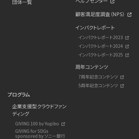
ヘルプセンター
団体一覧
顧客満足度調査（NPS）
インパクトレポート
インパクトレポート2023
インパクトレポート2024
インパクトレポート2025
周年コンテンツ
7周年記念コンテンツ
5周年記念コンテンツ
プログラム
企業支援型クラウドファン
ディング
GIVING 100 by Yogibo
GIVING for SDGs
sponsored by ソニー銀行