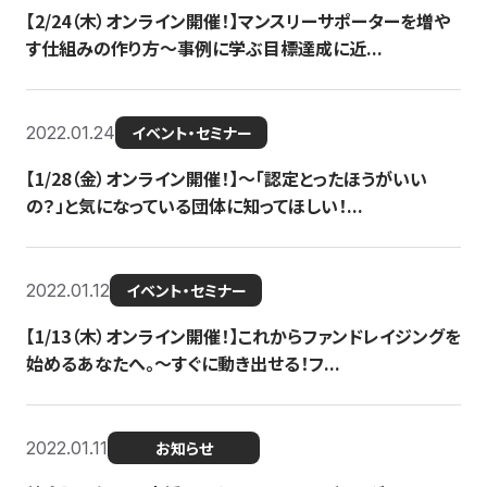
【2/24（木）オンライン開催！】マンスリーサポーターを増や
す仕組みの作り方〜事例に学ぶ目標達成に近...
2022.01.24
イベント・セミナー
【1/28（金）オンライン開催！】〜「認定とったほうがいい
の？」と気になっている団体に知ってほしい！...
2022.01.12
イベント・セミナー
【1/13（木）オンライン開催！】これからファンドレイジングを
始めるあなたへ。〜すぐに動き出せる！フ...
2022.01.11
お知らせ