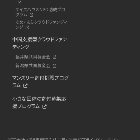
ケイズハウスNPO助成プロ
グラム
ゆめ・まちクラウドファンディ
ング
中間支援型クラウドファン
ディング
福井県共同募金会
新潟県共同募金会
マンスリー寄付挑戦プログ
ラム
小さな団体の寄付募集応
援プログラム
運営会社
特定商取引法に基づく表記
プライバシーポリシー