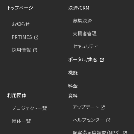
トップページ
決済/CRM
募集決済
お知らせ
支援者管理
PRTIMES
セキュリティ
採用情報
ポータル/集客
機能
料金
利用団体
資料
アップデート
プロジェクト一覧
ヘルプセンター
団体一覧
顧客満足度調査（NPS）