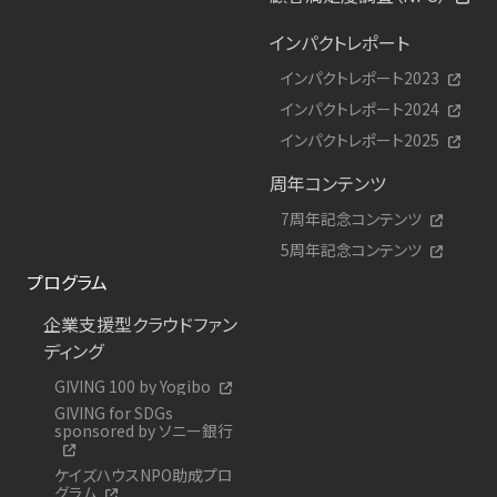
インパクトレポート
インパクトレポート2023
インパクトレポート2024
インパクトレポート2025
周年コンテンツ
7周年記念コンテンツ
5周年記念コンテンツ
プログラム
企業支援型クラウドファン
ディング
GIVING 100 by Yogibo
GIVING for SDGs
sponsored by ソニー銀行
ケイズハウスNPO助成プロ
グラム