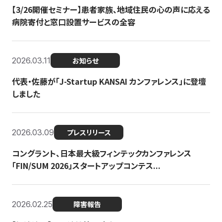
【3/26開催セミナー】患者家族、地域住民の心の声に応える
病院寄付と窓口設置サービスの全容
2026.03.11
お知らせ
代表・佐藤が「J-Startup KANSAI カンファレンス」に登壇
しました
2026.03.09
プレスリリース
コングラント、日本最大級フィンテックカンファレンス
「FIN/SUM 2026」スタートアップコンテス...
2026.02.25
障害報告