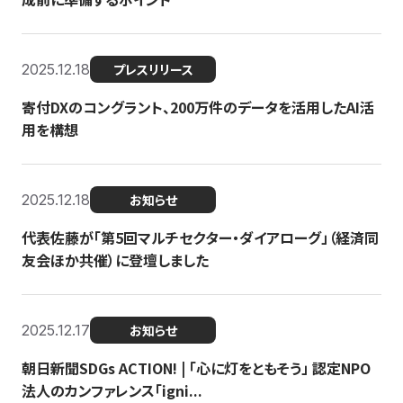
2025.12.18
プレスリリース
寄付DXのコングラント、200万件のデータを活用したAI活
用を構想
2025.12.18
お知らせ
代表佐藤が「第5回マルチセクター・ダイアローグ」（経済同
友会ほか共催）に登壇しました
2025.12.17
お知らせ
朝日新聞SDGs ACTION! | 「心に灯をともそう」 認定NPO
法人のカンファレンス「igni...