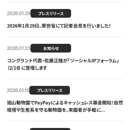
2026.01.29
プレスリリース
2026年1月29日、厚労省にて記者会見を行いました！
2026.01.23
お知らせ
コングラント代表・佐藤正隆が「ソーシャルIPフォーラム」
（2/18）に登壇します
2026.01.15
プレスリリース
旭山動物園でPayPayによるキャッシュレス募金開始！自然
環境や生態系を守る動物園を、来園者が手軽に...