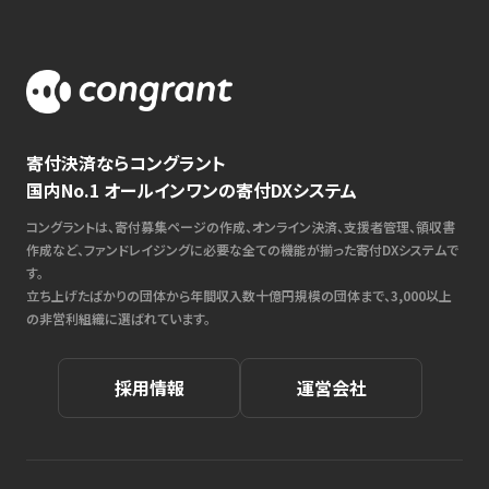
寄付決済ならコングラント
国内No.1 オールインワンの寄付DXシステム
コングラントは、寄付募集ページの作成、オンライン決済、支援者管理、領収書
作成など、ファンドレイジングに必要な全ての機能が揃った寄付DXシステムで
す。
立ち上げたばかりの団体から年間収入数十億円規模の団体まで、3,000以上
の非営利組織に選ばれています。
採用情報
運営会社