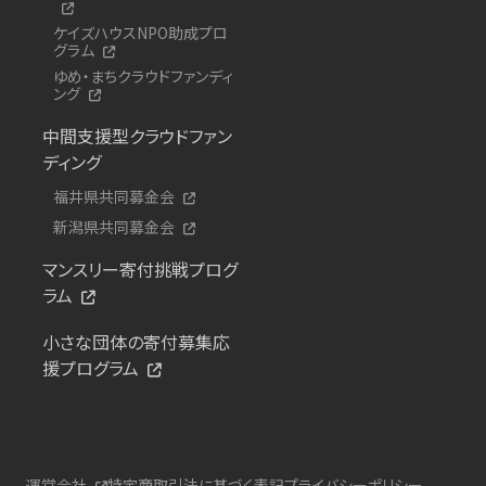
ケイズハウスNPO助成プロ
グラム
ゆめ・まちクラウドファンディ
ング
中間支援型クラウドファン
ディング
福井県共同募金会
新潟県共同募金会
マンスリー寄付挑戦プログ
ラム
小さな団体の寄付募集応
援プログラム
運営会社
特定商取引法に基づく表記
プライバシーポリシー