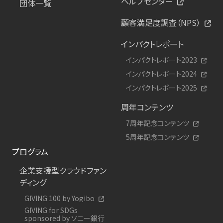
ヘルプセンター
団体一覧
顧客満足度調査（NPS）
インパクトレポート
インパクトレポート2023
インパクトレポート2024
インパクトレポート2025
周年コンテンツ
7周年記念コンテンツ
5周年記念コンテンツ
プログラム
企業支援型クラウドファン
ディング
GIVING 100 by Yogibo
GIVING for SDGs
sponsored by ソニー銀行