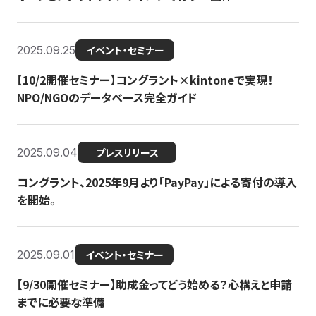
2025.09.25
イベント・セミナー
【10/2開催セミナー】コングラント×kintoneで実現！
NPO/NGOのデータベース完全ガイド
2025.09.04
プレスリリース
コングラント、2025年9月より「PayPay」による寄付の導入
を開始。
2025.09.01
イベント・セミナー
【9/30開催セミナー】助成金ってどう始める？心構えと申請
までに必要な準備