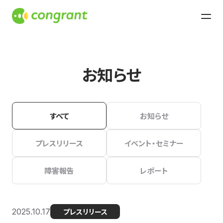
お知らせ
すべて
お知らせ
プレスリリース
イベント・セミナー
障害報告
レポート
2025.10.17
プレスリリース