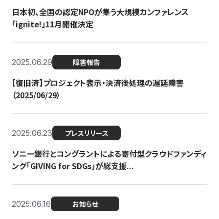
日本初、全国の認定NPOが集う大規模カンファレンス
「ignite!」11月開催決定
2025.06.29
障害報告
【復旧済】プロジェクト表示・決済後処理の遅延障害
（2025/06/29）
2025.06.23
プレスリリース
ソニー銀行とコングラントによる寄付型クラウドファンディ
ング「GIVING for SDGs」が総支援...
2025.06.16
お知らせ