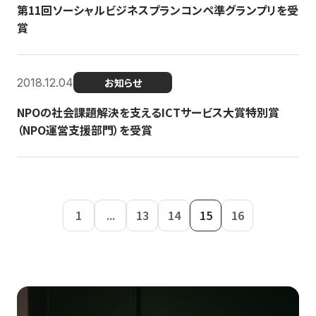
第11回ソーシャルビジネスプランコンペ準グランプリを受
賞
2018.12.04
お知らせ
NPOの社会課題解決を支えるICTサービス大賞特別賞
（NPO運営支援部門）を受賞
1
...
13
14
15
16