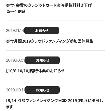
寄付・会費のクレジットカード決済手数料引き下げ
（5→4.8%）
2019.11.14
お知らせ
寄付月間2019クラウドファンディング参加団体募集
2019.10.01
お知らせ
【10/8-10/10】臨時休業のお知らせ
2019.09.11
お知らせ
【9/14 ・15】ファンドレイジング日本・2019（FRJ）に出展し
ます