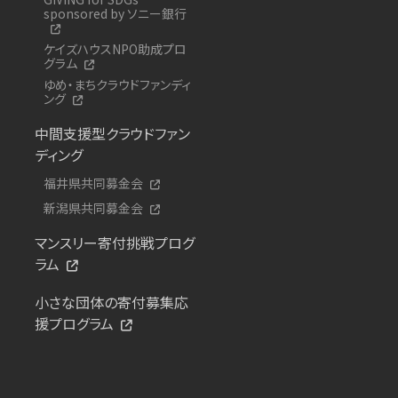
sponsored by ソニー銀行
ケイズハウスNPO助成プロ
グラム
ゆめ・まちクラウドファンディ
ング
中間支援型クラウドファン
ディング
福井県共同募金会
新潟県共同募金会
マンスリー寄付挑戦プログ
ラム
小さな団体の寄付募集応
援プログラム