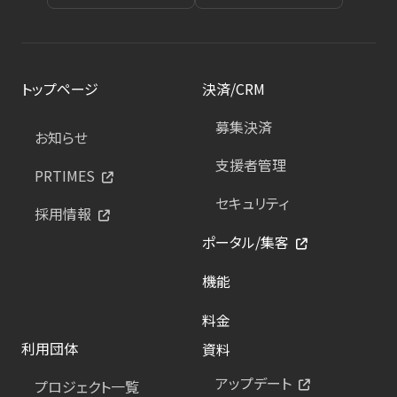
トップページ
決済/CRM
募集決済
お知らせ
支援者管理
PRTIMES
セキュリティ
採用情報
ポータル/集客
機能
料金
利用団体
資料
アップデート
プロジェクト一覧