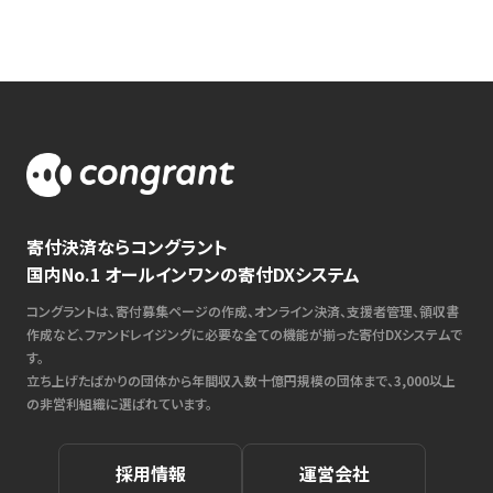
寄付決済ならコングラント
国内No.1 オールインワンの寄付DXシステム
コングラントは、寄付募集ページの作成、オンライン決済、支援者管理、領収書
作成など、ファンドレイジングに必要な全ての機能が揃った寄付DXシステムで
す。
立ち上げたばかりの団体から年間収入数十億円規模の団体まで、3,000以上
の非営利組織に選ばれています。
採用情報
運営会社