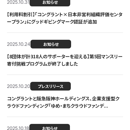
2025.10.31
お知らせ
【利用料割引】「コングラント×日本非営利組織評価センタ
ープラン」にグッドギビングマーク認証が追加
2025.10.24
お知らせ
【8団体が計318人のサポーターを迎える】​​第5回マンスリー
寄付挑戦プログラムが終了しました
2025.10.20
プレスリリース
コングラントと阪急阪神ホールディングス、企業支援型ク
ラウドファンディング「ゆめ・まちクラウドファンデ...
2025.10.18
お知らせ