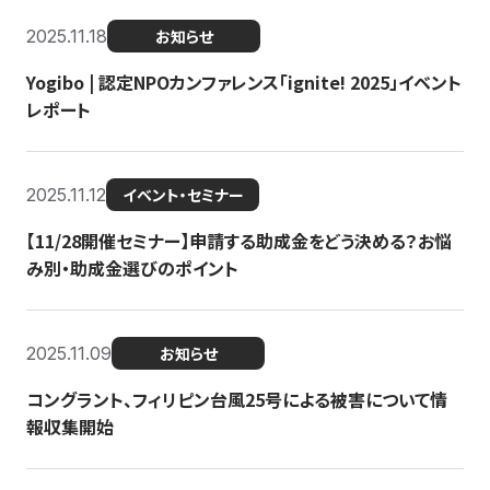
2025.11.18
お知らせ
Yogibo | 認定NPOカンファレンス「ignite! 2025」イベント
レポート
2025.11.12
イベント・セミナー
【11/28開催セミナー】申請する助成金をどう決める？お悩
み別・助成金選びのポイント
2025.11.09
お知らせ
コングラント、フィリピン台風25号による被害について情
報収集開始