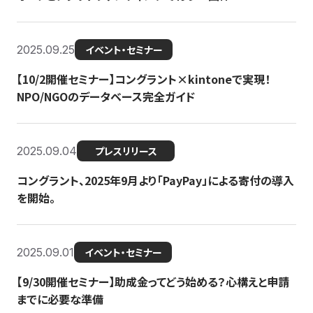
2025.09.25
イベント・セミナー
【10/2開催セミナー】コングラント×kintoneで実現！
NPO/NGOのデータベース完全ガイド
2025.09.04
プレスリリース
コングラント、2025年9月より「PayPay」による寄付の導入
を開始。
2025.09.01
イベント・セミナー
【9/30開催セミナー】助成金ってどう始める？心構えと申請
までに必要な準備