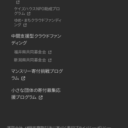
ケイズハウスNPO助成プロ
グラム
ゆめ・まちクラウドファンディ
ング
中間支援型クラウドファン
ディング
福井県共同募金会
新潟県共同募金会
マンスリー寄付挑戦プログ
ラム
小さな団体の寄付募集応
援プログラム
運営会社
特定商取引法に基づく表記
プライバシーポリシー