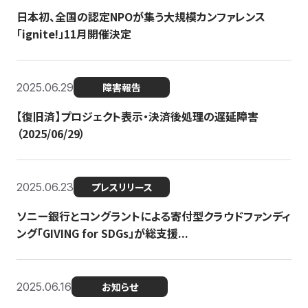
日本初、全国の認定NPOが集う大規模カンファレンス
「ignite!」11月開催決定
2025.06.29
障害報告
【復旧済】プロジェクト表示・決済後処理の遅延障害
（2025/06/29）
2025.06.23
プレスリリース
ソニー銀行とコングラントによる寄付型クラウドファンディ
ング「GIVING for SDGs」が総支援...
2025.06.16
お知らせ