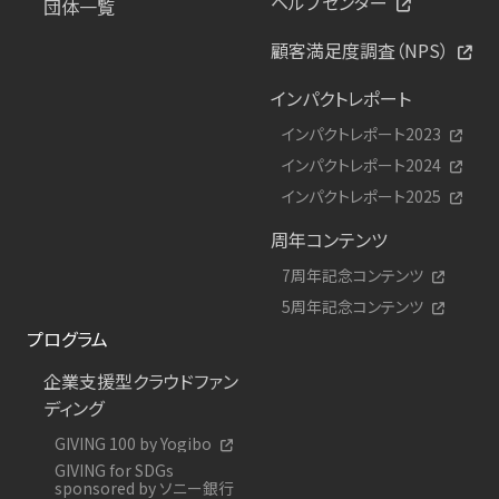
ヘルプセンター
団体一覧
顧客満足度調査（NPS）
インパクトレポート
インパクトレポート2023
インパクトレポート2024
インパクトレポート2025
周年コンテンツ
7周年記念コンテンツ
5周年記念コンテンツ
プログラム
企業支援型クラウドファン
ディング
GIVING 100 by Yogibo
GIVING for SDGs
sponsored by ソニー銀行