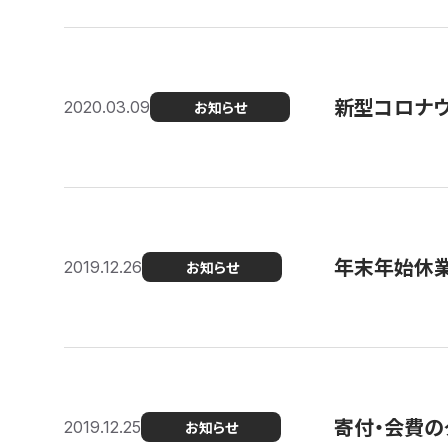
新型コロナ
2020.03.09
お知らせ
年末年始休
2019.12.26
お知らせ
寄付・会費の
2019.12.25
お知らせ