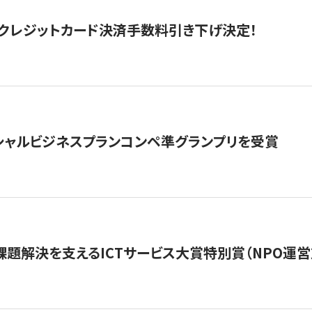
クレジットカード決済手数料引き下げ決定！
シャルビジネスプランコンペ準グランプリを受賞
課題解決を支えるICTサービス大賞特別賞（NPO運