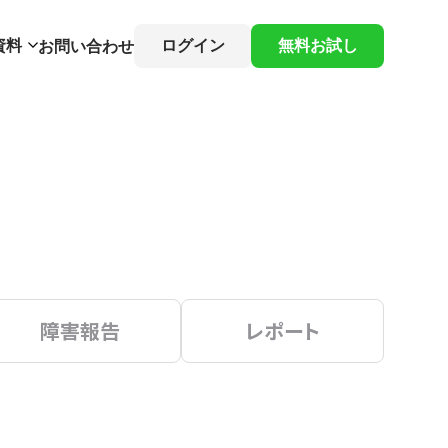
資料
ログイン
無料お試し
お問い合わせ
障害報告
レポート