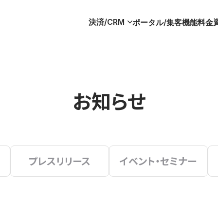
決済/CRM
ポータル/集客
機能
料金
お知らせ
プレスリリース
イベント・セミナー