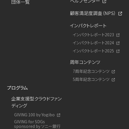
ヘルプセンター
団体一覧
顧客満足度調査（NPS）
インパクトレポート
インパクトレポート2023
インパクトレポート2024
インパクトレポート2025
周年コンテンツ
7周年記念コンテンツ
5周年記念コンテンツ
プログラム
企業支援型クラウドファン
ディング
GIVING 100 by Yogibo
GIVING for SDGs
sponsored by ソニー銀行