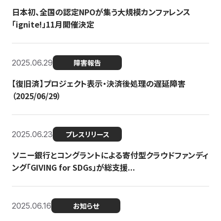
日本初、全国の認定NPOが集う大規模カンファレンス
「ignite!」11月開催決定
2025.06.29
障害報告
【復旧済】プロジェクト表示・決済後処理の遅延障害
（2025/06/29）
2025.06.23
プレスリリース
ソニー銀行とコングラントによる寄付型クラウドファンディ
ング「GIVING for SDGs」が総支援...
2025.06.16
お知らせ