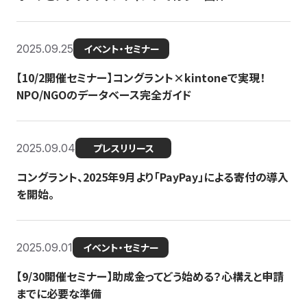
2025.09.25
イベント・セミナー
【10/2開催セミナー】コングラント×kintoneで実現！
NPO/NGOのデータベース完全ガイド
2025.09.04
プレスリリース
コングラント、2025年9月より「PayPay」による寄付の導入
を開始。
2025.09.01
イベント・セミナー
【9/30開催セミナー】助成金ってどう始める？心構えと申請
までに必要な準備