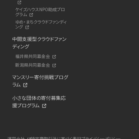
ケイズハウスNPO助成プロ
グラム
ゆめ・まちクラウドファンディ
ング
中間支援型クラウドファン
ディング
福井県共同募金会
新潟県共同募金会
マンスリー寄付挑戦プログ
ラム
小さな団体の寄付募集応
援プログラム
運営会社
特定商取引法に基づく表記
プライバシーポリシー