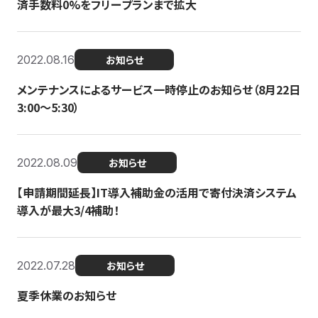
済手数料0%をフリープランまで拡大
2022.08.16
お知らせ
メンテナンスによるサービス一時停止のお知らせ（8月22日
3:00〜5:30）
2022.08.09
お知らせ
【申請期間延長】IT導入補助金の活用で寄付決済システム
導入が最大3/4補助！
2022.07.28
お知らせ
夏季休業のお知らせ