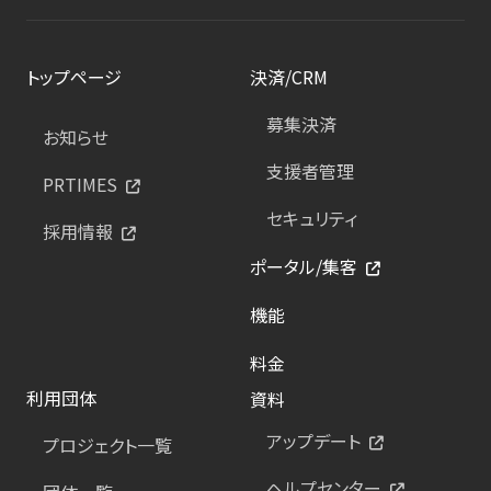
トップページ
決済/CRM
募集決済
お知らせ
支援者管理
PRTIMES
セキュリティ
採用情報
ポータル/集客
機能
料金
利用団体
資料
アップデート
プロジェクト一覧
ヘルプセンター