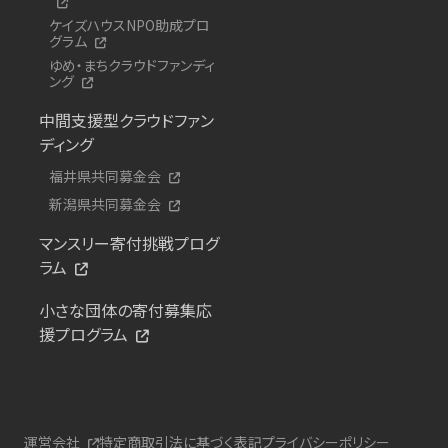
ケイズハウスNPO助成プロ
グラム
ゆめ・まちクラウドファンディ
ング
中間支援型クラウドファン
ディング
福井県共同募金会
新潟県共同募金会
マンスリー寄付挑戦プログ
ラム
小さな団体の寄付募集応
援プログラム
運営会社
特定商取引法に基づく表記
プライバシーポリシー