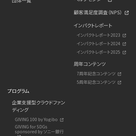
団体一覧
顧客満足度調査（NPS）
インパクトレポート
インパクトレポート2023
インパクトレポート2024
インパクトレポート2025
周年コンテンツ
7周年記念コンテンツ
5周年記念コンテンツ
プログラム
企業支援型クラウドファン
ディング
GIVING 100 by Yogibo
GIVING for SDGs
sponsored by ソニー銀行