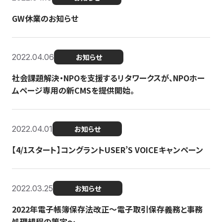
GW休業のお知らせ
2022.04.06
お知らせ
社会課題解決・NPOを支援するリタワークスが、NPOホー
ムページ専用の新CMSを提供開始。
2022.04.01
お知らせ
【4/1スタート】コングラントUSER’S VOICEキャンペーン
2022.03.25
お知らせ
2022年電子帳簿保存法改正～電子取引保存義務と事務
処理規程の策定～