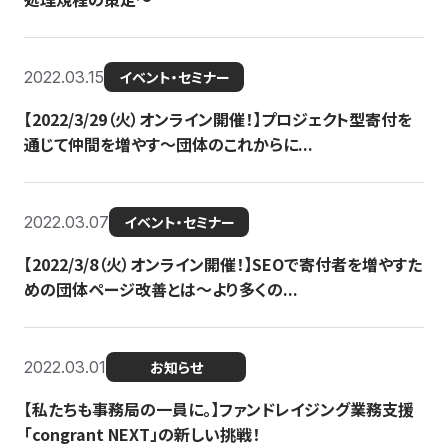
2022.03.15
イベント・セミナー
【2022/3/29（火）オンライン開催！】プロジェクト型寄付を
通じて仲間を増やす～団体のこれからに...
2022.03.07
イベント・セミナー
【2022/3/8（火）オンライン開催！】SEOで寄付者を増やすた
めの団体ページ改善とは～より多くの...
2022.03.01
お知らせ
【私たちも事務局の一員に。】ファンドレイジング業務支援
「congrant NEXT」の新しい挑戦！