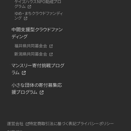
ケイズハウスNPO助成プロ
グラム
ゆめ・まちクラウドファンディ
ング
中間支援型クラウドファン
ディング
福井県共同募金会
新潟県共同募金会
マンスリー寄付挑戦プログ
ラム
小さな団体の寄付募集応
援プログラム
運営会社
特定商取引法に基づく表記
プライバシーポリシー