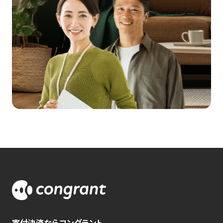
寄付決済ならコングラント