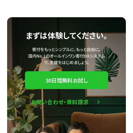
まずは体験してください。
寄付をもっとシンプルに、もっと自由に。
国内No.1のオールインワン寄付DXシステム
で、
支援をはじめましょう。
30日間無料お試し
お問い合わせ・資料請求