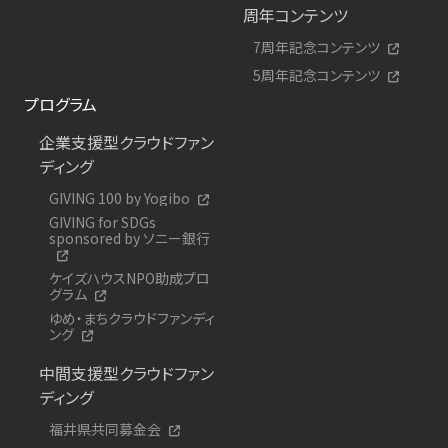
周年コンテンツ
7周年記念コンテンツ
5周年記念コンテンツ
プログラム
企業支援型クラウドファン
ディング
GIVING 100 by Yogibo
GIVING for SDGs
sponsored by ソニー銀行
ケイズハウスNPO助成プロ
グラム
ゆめ・まちクラウドファンディ
ング
中間支援型クラウドファン
ディング
福井県共同募金会