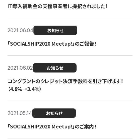
IT導入補助金の支援事業者に採択されました！
2021.06.04
お知らせ
「SOCIALSHIP2020 Meetup!」のご報告！
2021.06.02
お知らせ
コングラントのクレジット決済手数料を引き下げます！
（4.8%→3.4％）
2021.05.14
お知らせ
「SOCIALSHIP2020 Meetup!」のご案内！