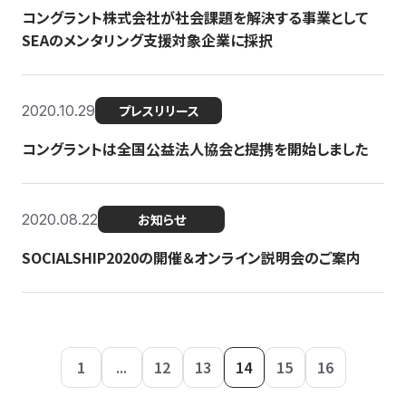
コングラント株式会社が社会課題を解決する事業として
SEAのメンタリング支援対象企業に採択
2020.10.29
プレスリリース
コングラントは全国公益法人協会と提携を開始しました
2020.08.22
お知らせ
SOCIALSHIP2020の開催＆オンライン説明会のご案内
1
...
12
13
14
15
16