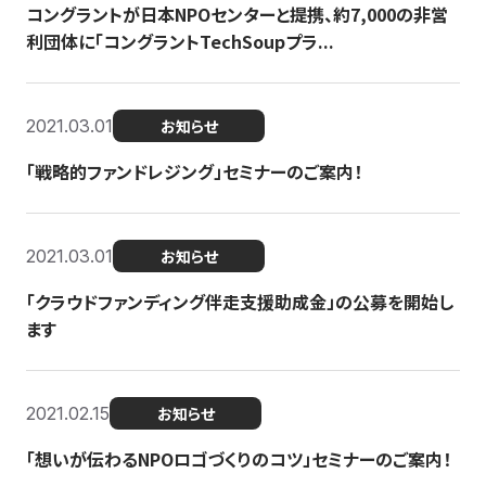
コングラントが日本NPOセンターと提携、約7,000の非営
利団体に「コングラントTechSoupプラ...
2021.03.01
お知らせ
「戦略的ファンドレジング」セミナーのご案内！
2021.03.01
お知らせ
「クラウドファンディング伴走支援助成金」の公募を開始し
ます
2021.02.15
お知らせ
「想いが伝わるNPOロゴづくりのコツ」セミナーのご案内！