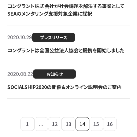
コングラント株式会社が社会課題を解決する事業として
SEAのメンタリング支援対象企業に採択
2020.10.29
プレスリリース
コングラントは全国公益法人協会と提携を開始しました
2020.08.22
お知らせ
SOCIALSHIP2020の開催＆オンライン説明会のご案内
1
...
12
13
14
15
16