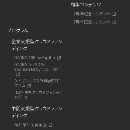
周年コンテンツ
7周年記念コンテンツ
5周年記念コンテンツ
プログラム
企業支援型クラウドファン
ディング
GIVING 100 by Yogibo
GIVING for SDGs
sponsored by ソニー銀行
ケイズハウスNPO助成プロ
グラム
ゆめ・まちクラウドファンディ
ング
中間支援型クラウドファン
ディング
福井県共同募金会