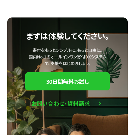
まずは体験してください。
寄付をもっとシンプルに、もっと自由に。
国内No.1のオールインワン寄付DXシステム
で、
支援をはじめましょう。
30日間無料お試し
お問い合わせ・資料請求