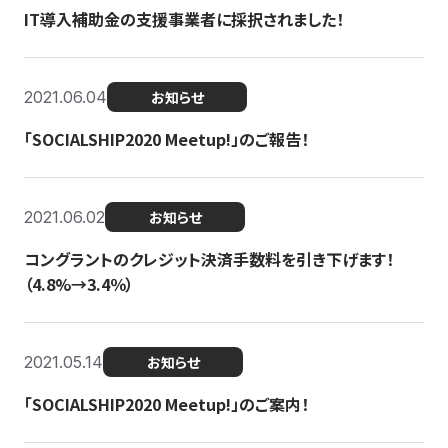
IT導入補助金の支援事業者に採択されました！
2021.06.04
お知らせ
「SOCIALSHIP2020 Meetup!」のご報告！
2021.06.02
お知らせ
コングラントのクレジット決済手数料を引き下げます！
（4.8%→3.4％）
2021.05.14
お知らせ
「SOCIALSHIP2020 Meetup!」のご案内！