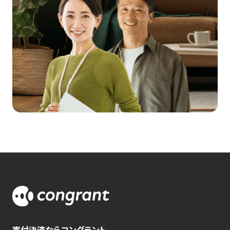
寄付決済ならコングラント