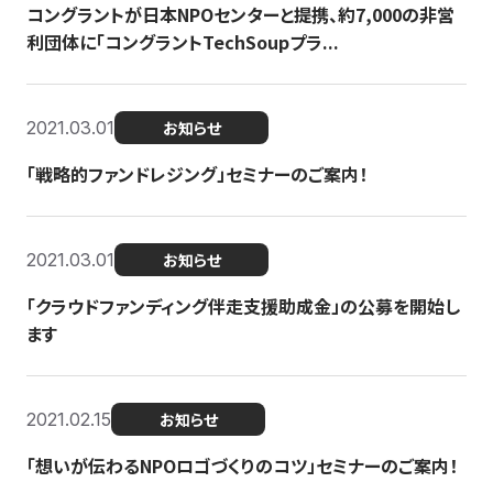
コングラントが日本NPOセンターと提携、約7,000の非営
利団体に「コングラントTechSoupプラ...
2021.03.01
お知らせ
「戦略的ファンドレジング」セミナーのご案内！
2021.03.01
お知らせ
「クラウドファンディング伴走支援助成金」の公募を開始し
ます
2021.02.15
お知らせ
「想いが伝わるNPOロゴづくりのコツ」セミナーのご案内！