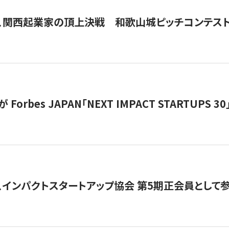
、関西起業家の頂上決戦 和歌山城ピッチコンテス
orbes JAPAN「NEXT IMPACT STARTUPS 30」
、インパクトスタートアップ協会 第5期正会員として参