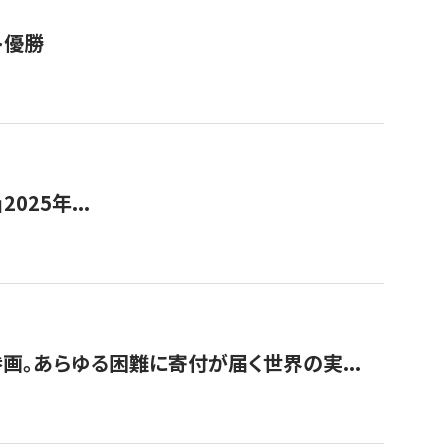
ト優勝
2025年...
画。あらゆる困難に寄付が届く世界の実...