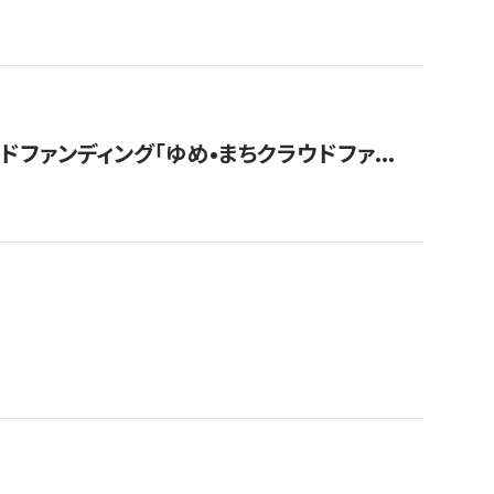
ァンディング「ゆめ•まちクラウドファ...