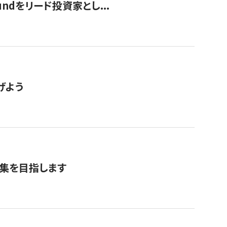
undをリード投資家とし...
げよう
募集を目指します