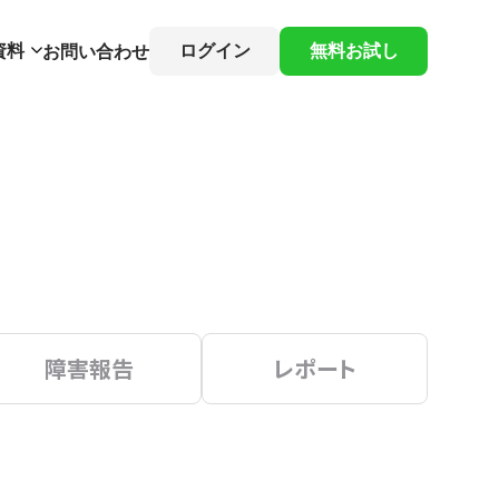
資料
ログイン
無料お試し
お問い合わせ
障害報告
レポート