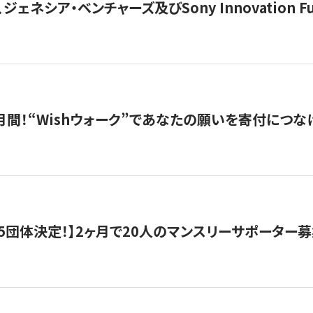
ジェネシア・ベンチャーズ及びSony Innovation F
月間！“Wishウォーク”であなたの願いを寄付につな
5団体決定！】2ヶ月で20人のマンスリーサポーター