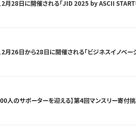
月28日に開催される「JID 2025 by ASCII STA
、2月26日から28日に開催される「ビジネスイノベーシ
200人のサポーターを迎える】​​第4回マンスリー寄