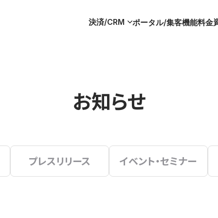
決済/CRM
ポータル/集客
機能
料金
お知らせ
プレスリリース
イベント・セミナー