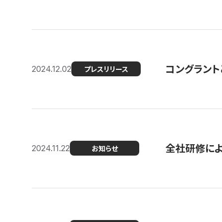
コングラント
2024.12.02
プレスリリース
全社研修に
2024.11.22
お知らせ