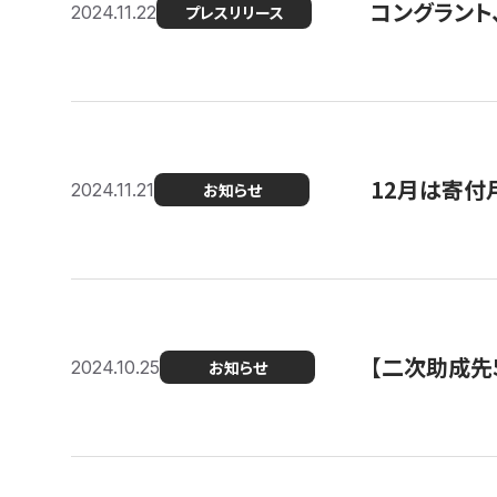
コングラント、
2024.11.22
プレスリリース
12月は寄付
2024.11.21
お知らせ
【二次助成先
2024.10.25
お知らせ